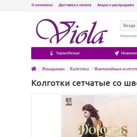
О компании
Доставка и оплата
Акции и распродажи
Везде
Например
Термобелье
Новинки
Женщинам
Колготки
Фантазийные колгот
Колготки сетчатые со шво