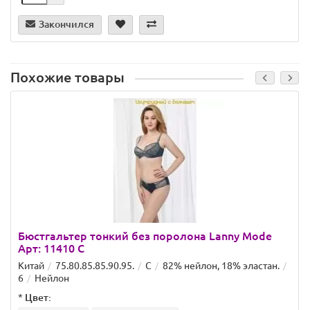
Закончился
Похожие товары
Бюстгальтер тонкий без поролона Lanny Mode
Арт: 11410 C
Китай
75.80.85.85.90.95.
C
82% нейлон, 18% эластан.
6
Нейлон
*
Цвет: