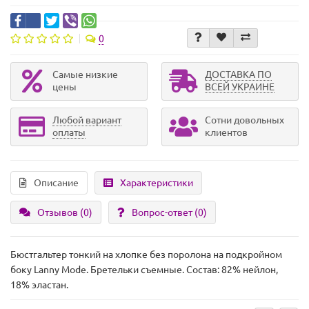
0
Самые низкие
ДОСТАВКА ПО
цены
ВСЕЙ УКРАИНЕ
Любой вариант
Сотни довольных
оплаты
клиентов
Описание
Характеристики
Отзывов (0)
Вопрос-ответ
(0)
Бюстгальтер тонкий на хлопке без поролона на подкройном
боку Lanny Mode. Бретельки съемные. Состав: 82% нейлон,
18% эластан.