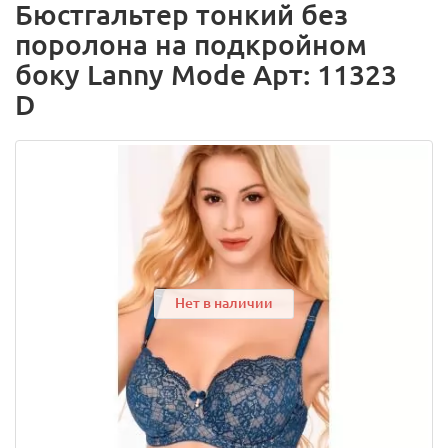
Бюстгальтер тонкий без
поролона на подкройном
боку Lanny Mode Арт: 11323
D
Нет в наличии