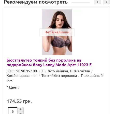
Рекомендуем посмотреть
Нет в наличии
Бюстгальтер тонкий без поролона на
подкройном боку Lanny Mode Арт: 11023 E
80.85.90.90.95.100.
E
82% нейлон, 18% эластан
Комбинированная
Тонкий без поролона
Подкройный
бок
*
Цвет:
174.55 грн.