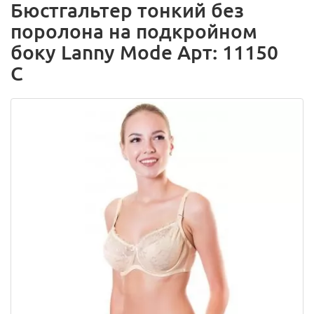
Бюстгальтер тонкий без
поролона на подкройном
боку Lanny Mode Арт: 11150
C