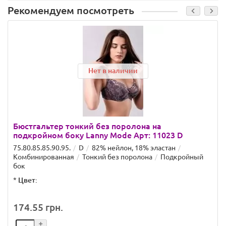
Рекомендуем посмотреть
Нет в наличии
Бюстгальтер тонкий без поролона на
подкройном боку Lanny Mode Арт: 11023 D
75.80.85.85.90.95.
D
82% нейлон, 18% эластан
Комбинированная
Тонкий без поролона
Подкройный
бок
*
Цвет:
174.55 грн.