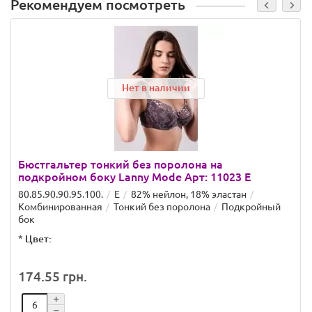
Рекомендуем посмотреть
Нет в наличии
Бюстгальтер тонкий без поролона на
подкройном боку Lanny Mode Арт: 11023 E
80.85.90.90.95.100.
E
82% нейлон, 18% эластан
Комбинированная
Тонкий без поролона
Подкройный
бок
*
Цвет:
174.55 грн.