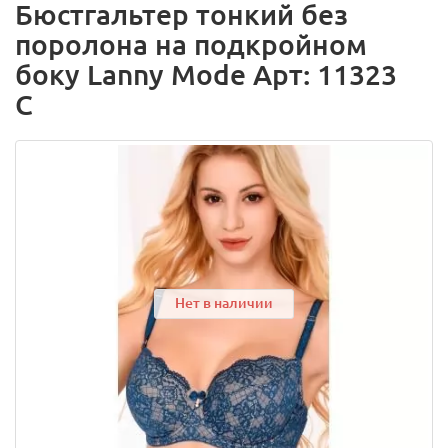
Бюстгальтер тонкий без
поролона на подкройном
боку Lanny Mode Арт: 11323
C
Нет в наличии