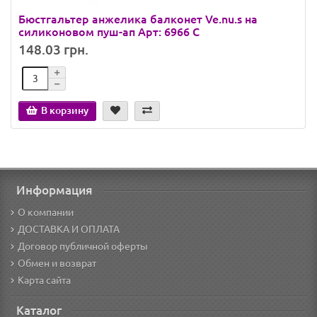
Бюстгальтер анжелика балконет Ve.nu.s на
силиконовом пуш-ап Арт: 6966 C
148.03 грн.
В корзину
Информация
О компании
ДОСТАВКА И ОПЛАТА
Договор публичной оферты
Обмен и возврат
Карта сайта
Каталог