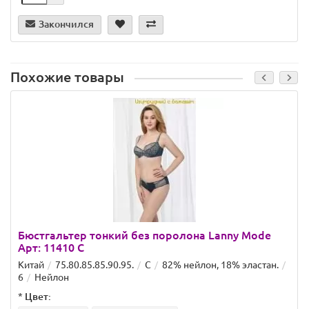
Закончился
Похожие товары
Бюстгальтер тонкий без поролона Lanny Mode
Арт: 11410 C
Китай
75.80.85.85.90.95.
C
82% нейлон, 18% эластан.
6
Нейлон
*
Цвет: