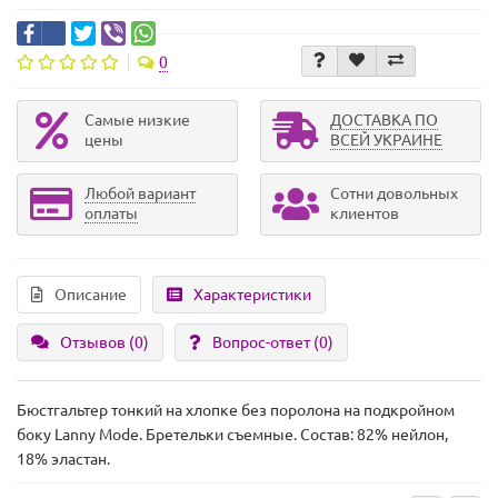
0
Самые низкие
ДОСТАВКА ПО
цены
ВСЕЙ УКРАИНЕ
Любой вариант
Сотни довольных
оплаты
клиентов
Описание
Характеристики
Отзывов (0)
Вопрос-ответ
(0)
Бюстгальтер тонкий на хлопке без поролона на подкройном
боку Lanny Mode. Бретельки съемные. Состав: 82% нейлон,
18% эластан.