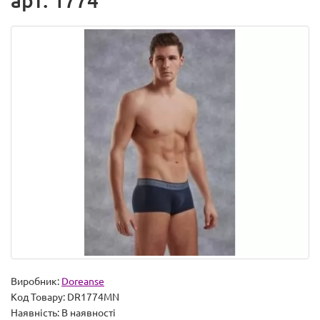
арт. 1774
Виробник:
Doreanse
Код Товару:
DR1774MN
Наявність:
В наявності