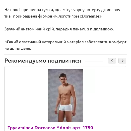
На поясі пришивна гумка, що імітує чорну потерту джинсову
тка , прикрашена фірмовим логотипом «Doreanse».
Зручний анатомічний крій, передня панель з підкладкою.
М'який еластичний натуральний матеріал забезпечить комфорт
на цілий день.
Рекомендуємо подивитися
Труси-хіпси Doreanse Adonis арт. 1750