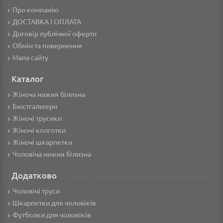
Про компанію
ДОСТАВКА І ОПЛАТА
Договір публічної оферти
Обмін та повернення
Мапа сайту
Каталог
Жіноча нижня білизна
Бюстгальтери
Жіночі трусики
Жіночі колготки
Жіночі шкарпетки
Чоловіча нижня білизна
Додатково
Чоловічі труси
Шкарпетки для чоловіків
Футболки для чоловіків