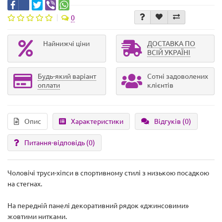
0
Найнижчі ціни
ДОСТАВКА ПО
ВСІЙ УКРАЇНІ
Будь-який варіант
Сотні задоволених
оплати
клієнтів
Опис
Характеристики
Відгуків (0)
Питання-відповідь
(0)
Чоловічі труси-хіпси в спортивному стилі з низькою посадкою
на стегнах.
На передній панелі декоративний рядок «джинсовими»
жовтими нитками.