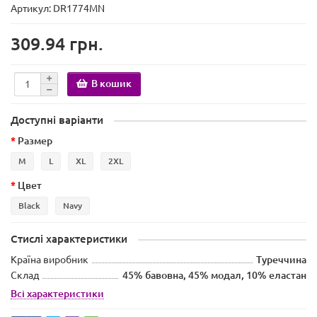
Артикул: DR1774MN
309.94 грн.
В кошик
Доступні варіанти
Размер
M
L
XL
2XL
Цвет
Black
Navy
Стислі характеристики
Країна виробник
Туреччина
Склад
45% бавовна, 45% модал, 10% еластан
Всі характеристики