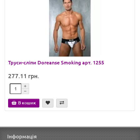
Труси-сліпи Doreanse Smoking арт. 1255
277.11 грн.
В кошик
Інформація