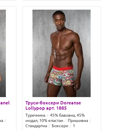
anel
Труси-боксери Doreanse
Lollypop арт. 1885
Туреччина
45% бавовна, 45%
на
модал, 10% еластан
Пришивна
Стандартна
Боксери
1