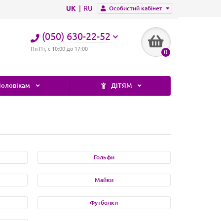
UK
RU
Особистий кабінет
(050) 630-22-52
Пн-Пт, с 10:00 до 17:00
0
оловікам
ДІТЯМ
Гольфи
Майки
Футболки