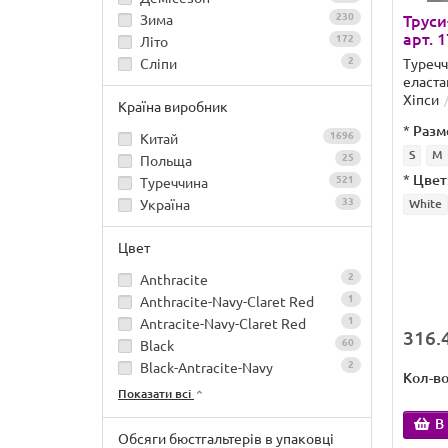
230
Зима
Труси
арт. 
172
Літо
2
Сліпи
Туреч
еласта
Хіпси
Країна виробник
*
Разм
1696
Китай
S
M
25
Польща
*
Цвет
521
Туреччина
33
Україна
White
Цвет
2
Anthracite
1
Anthracite-Navy-Claret Red
1
Antracite-Navy-Claret Red
316.4
60
Black
2
Black-Antracite-Navy
Кол-в
Показати всі
В
Обсяги бюстгальтерів в упаковці