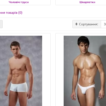
Чоловічі труси
Шкарпетки
ня товарів (0)
Сортування: