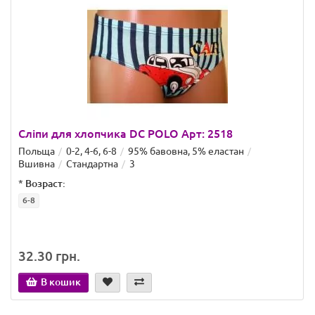
Сліпи для хлопчика DC POLO Арт: 2518
Польща
0-2, 4-6, 6-8
95% бавовна, 5% еластан
Вшивна
Стандартна
3
*
Возраст:
6-8
32.30 грн.
В кошик