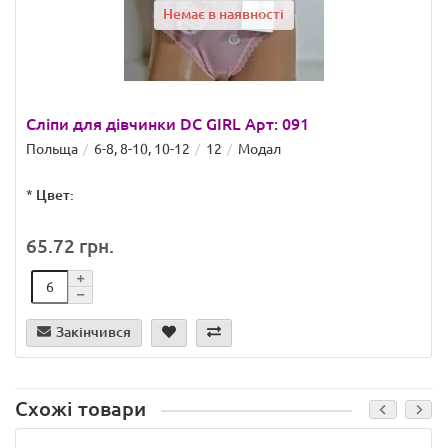
Немає в наявності
Сліпи для дівчинки DC GIRL Арт: 091
Польща
6-8, 8-10, 10-12
12
Модал
*
Цвет:
65.72 грн.
Закінчився
Схожі товари