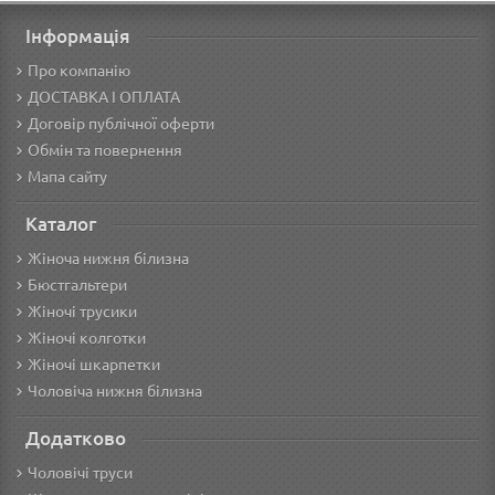
Інформація
Про компанію
ДОСТАВКА І ОПЛАТА
Договір публічної оферти
Обмін та повернення
Мапа сайту
Каталог
Жіноча нижня білизна
Бюстгальтери
Жіночі трусики
Жіночі колготки
Жіночі шкарпетки
Чоловіча нижня білизна
Додатково
Чоловічі труси