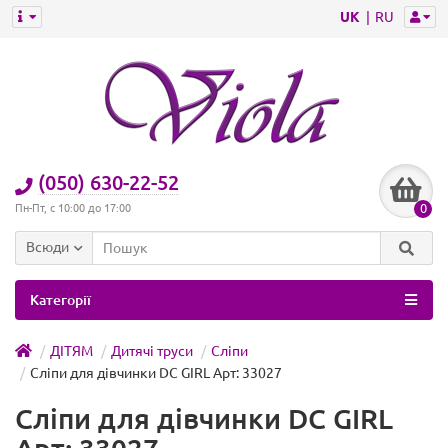
UK
RU
(050) 630-22-52
0
Пн-Пт, с 10:00 до 17:00
Всюди
Категорії
ДІТЯМ
Дитячі труси
Сліпи
Сліпи для дівчинки DC GIRL Арт: 33027
Сліпи для дівчинки DC GIRL