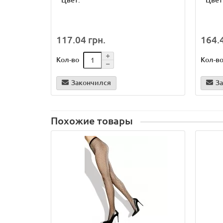
*
Цвет:
*
Цвет
117.04 грн.
164.4
Кол-во
Кол-в
Закончился
З
Похожие товары