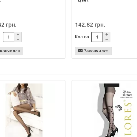
:
*
Цвет:
2 грн.
142.82 грн.
о
Кол-во
акончился
Закончился