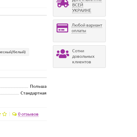
ВСЕЙ
УКРАИНЕ
Любой вариант
оплаты
Сотни
елесный/белый)
довольных
клиентов
Польша
Стандартная
0 отзывов