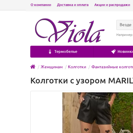
О компании
Доставка и оплата
Акции и распродажи
Везде
Например
Термобелье
Новинки
Женщинам
Колготки
Фантазийные колгот
Колготки с узором MARIL