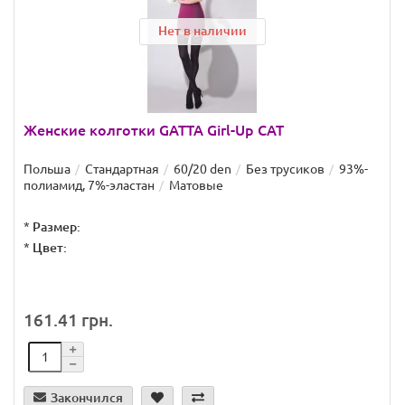
Нет в наличии
Женские колготки GATTA Girl-Up CAT
Польша
Стандартная
60/20 den
Без трусиков
93%-
полиамид, 7%-эластан
Матовые
*
Размер:
*
Цвет:
161.41 грн.
Закончился