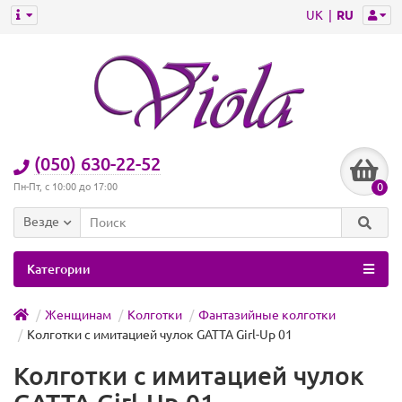
UK
RU
(050) 630-22-52
0
Пн-Пт, с 10:00 до 17:00
Везде
Категории
Женщинам
Колготки
Фантазийные колготки
Колготки с имитацией чулок GATTA Girl-Up 01
Колготки с имитацией чулок