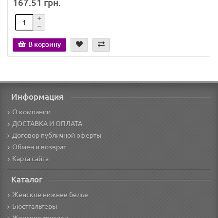
167.51 грн.
В корзину
Информация
О компании
ДОСТАВКА И ОПЛАТА
Договор публичной оферты
Обмен и возврат
Карта сайта
Каталог
Женское нижнее белье
Бюстгальтеры