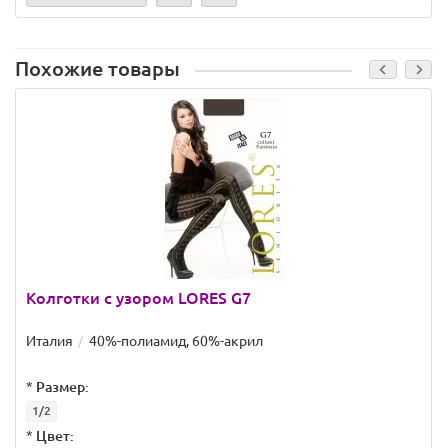
Похожие товары
Колготки с узором LORES G7
Италия
40%-полиамид, 60%-акрил
*
Размер:
1/2
*
Цвет: