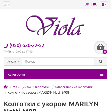
UK
RU
(050) 630-22-52
0
Пн-Пт, с 10:00 до 17:00
Везде
Категории
Женщинам
Колготки
Классические колготки
Колготки с узором MARILYN Natti M08
Колготки с узором MARILYN