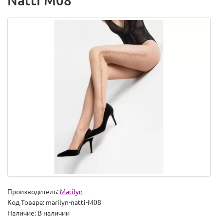
Natti M08
Производитель:
Marilyn
Код Товара:
marilyn-natti-M08
Наличие:
В наличии