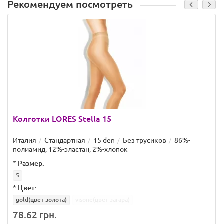
Рекомендуем посмотреть
Колготки LORES Stella 15
Италия
Стандартная
15 den
Без трусиков
86%-
полиамид, 12%-эластан, 2%-хлопок
*
Размер:
5
*
Цвет:
gold(цвет золота)
visone(цвет загара)
78.62 грн.