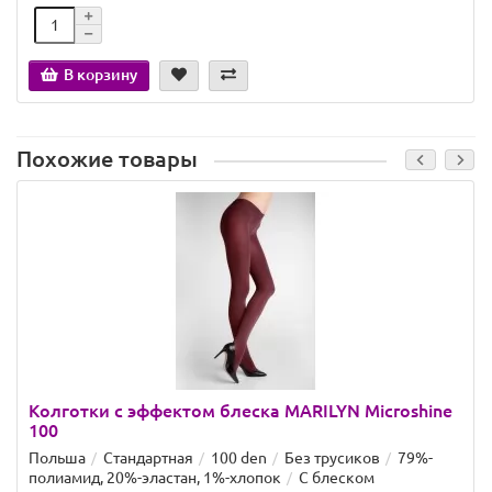
В корзину
Похожие товары
Колготки с эффектом блеска MARILYN Microshine
100
Польша
Стандартная
100 den
Без трусиков
79%-
полиамид, 20%-эластан, 1%-хлопок
С блеском