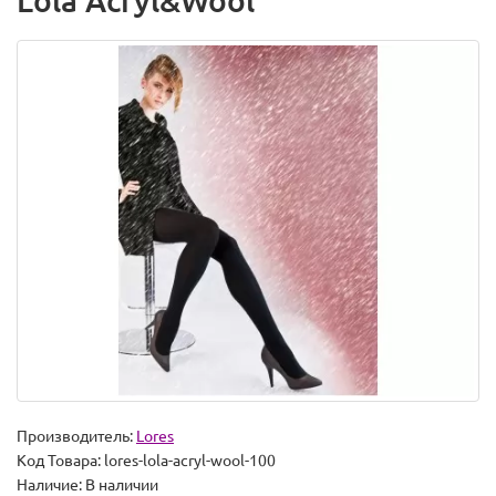
Lola Acryl&Wool
Производитель:
Lores
Код Товара:
lores-lola-acryl-wool-100
Наличие:
В наличии