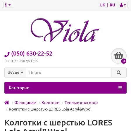
UK
RU
(050) 630-22-52
0
Пн-Пт, с 10:00 до 17:00
Везде
Категории
Женщинам
Колготки
Теплые колготки
Колготки с шерстью LORES Lola Acryl&Wool
Колготки с шерстью LORES