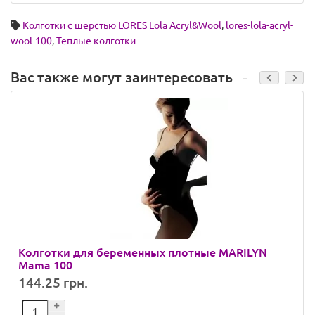
Колготки с шерстью LORES Lola Acryl&Wool
,
lores-lola-acryl-
wool-100
,
Теплые колготки
Вас также могут заинтересовать
Колготки для беременных плотные MARILYN
Mama 100
144.25 грн.