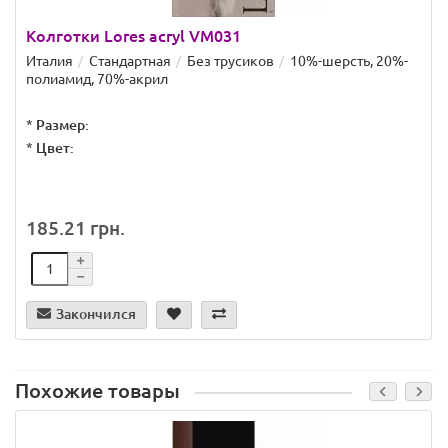
Колготки Lores acryl VM031
Италия
Стандартная
Без трусиков
10%-шерсть, 20%-
полиамид, 70%-акрил
*
Размер:
*
Цвет:
185.21 грн.
Закончился
Похожие товары