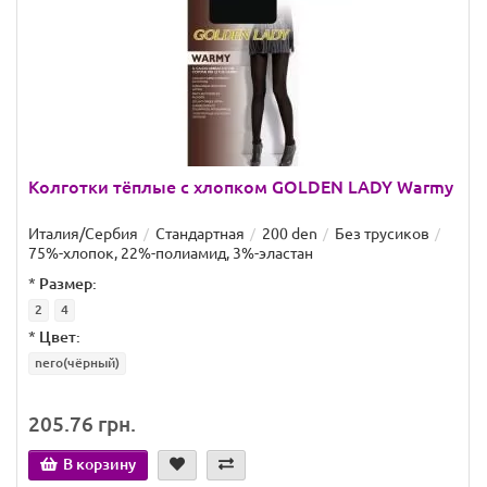
Колготки тёплые с хлопком GOLDEN LADY Warmy
Италия/Сербия
Стандартная
200 den
Без трусиков
75%-хлопок, 22%-полиамид, 3%-эластан
*
Размер:
2
4
*
Цвет:
nero(чёрный)
205.76 грн.
В корзину