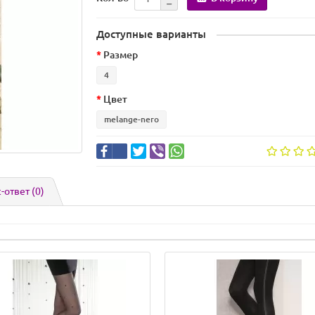
Доступные варианты
Размер
4
Цвет
melange-nero
-ответ
(0)