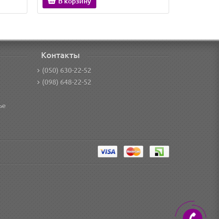
В корзину
В кор
Контакты
(050) 630-22-52
(098) 648-22-52
ье