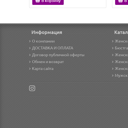
В корзину
В
Информация
Катал
О компании
Женск
ДОСТАВКА И ОПЛАТА
Бюстг
Договор публичной оферты
Женски
Обмен и возврат
Женск
Карта сайта
Женск
Мужск