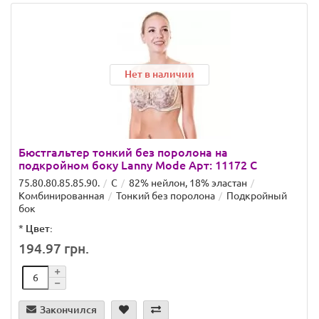
Нет в наличии
Бюстгальтер тонкий без поролона на
подкройном боку Lanny Mode Арт: 11172 C
75.80.80.85.85.90.
C
82% нейлон, 18% эластан
Комбинированная
Тонкий без поролона
Подкройный
бок
*
Цвет:
194.97 грн.
Закончился