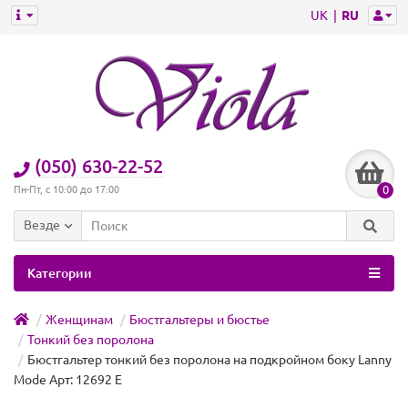
UK
RU
(050) 630-22-52
0
Пн-Пт, с 10:00 до 17:00
Везде
Категории
Женщинам
Бюстгальтеры и бюстье
Тонкий без поролона
Бюстгальтер тонкий без поролона на подкройном боку Lanny
Mode Арт: 12692 E