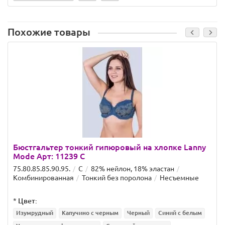
Похожие товары
Бюстгальтер тонкий гипюровый на хлопке Lanny
Mode Арт: 11239 C
75.80.85.85.90.95.
C
82% нейлон, 18% эластан
Комбинированная
Тонкий без поролона
Несъемные
*
Цвет:
Изумрудный
Капучино с черным
Черный
Синий с белым