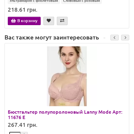
Ультрамарин с фиолетовым
Сливовый с розовым
218.61 грн.
В корзину
Вас также могут заинтересовать
Бюстгальтер полупоролоновый Lanny Mode Арт:
11676 E
267.41 грн.