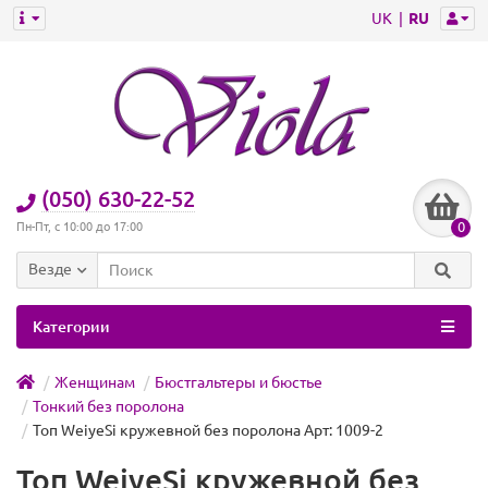
UK
RU
(050) 630-22-52
0
Пн-Пт, с 10:00 до 17:00
Везде
Категории
Женщинам
Бюстгальтеры и бюстье
Тонкий без поролона
Топ WeiyeSi кружевной без поролона Арт: 1009-2
Топ WeiyeSi кружевной без