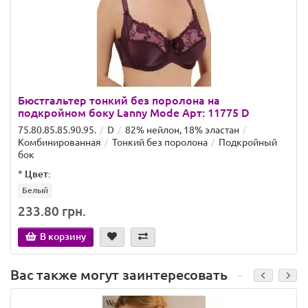
Бюстгальтер тонкий без поролона на
подкройном боку Lanny Mode Арт: 11775 D
75.80.85.85.90.95.
D
82% нейлон, 18% эластан
Комбинированная
Тонкий без поролона
Подкройный
бок
*
Цвет:
Белый
233.80 грн.
В корзину
Вас также могут заинтересовать