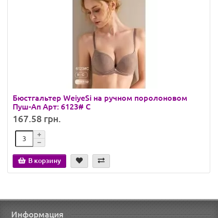
Бюстгальтер WeiyeSi на ручном поролоновом
Пуш-Ап Арт: 6123# C
167.58 грн.
В корзину
Информация