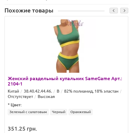
Похожие товары
Женский раздельный купальник SameGame Арт.:
2104-1
Китай
38.40.42.44.46.
B
82% полиамид, 18% эластан
Отстутствует
Высокая
*
Цвет:
Зеленый с салатовым
Черный
Оранжевый
351.25 грн.