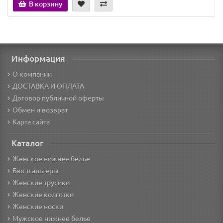
В корзину
Информация
О компании
ДОСТАВКА И ОПЛАТА
Договор публичной оферты
Обмен и возврат
Карта сайта
Каталог
Женское нижнее белье
Бюстгальтеры
Женские трусики
Женские колготки
Женские носки
Мужское нижнее белье