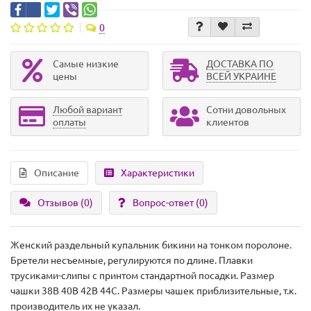
0
Самые низкие
ДОСТАВКА ПО
цены
ВСЕЙ УКРАИНЕ
Любой вариант
Сотни довольных
оплаты
клиентов
Описание
Характеристики
Отзывов (0)
Вопрос-ответ
(0)
Женский раздельный купальник бикини на тонком поролоне.
Бретели несъемные, регулируются по длине. Плавки
трусиками-слипы с принтом стандартной посадки. Размер
чашки 38B 40B 42B 44C. Размеры чашек приблизительные, т.к.
производитель их не указал.