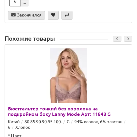
Закончился
Похожие товары
Бюстгальтер тонкий без поролона на
подкройном боку Lanny Mode Арт: 11848 G
Китай
80.85.90.90.95.100.
G
94% хлопок, 6% эластан
6
Хлопок
*
Цвет: