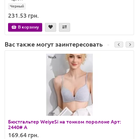
Черный
231.53 грн.
В корзину
Вас также могут заинтересовать
Бюстгальтер WeiyeSi на тонком поролоне Арт:
2440# A
169.64 грн.