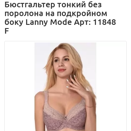
Бюстгальтер тонкий без
поролона на подкройном
боку Lanny Mode Арт: 11848
F