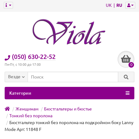
UK
RU
(050) 630-22-52
0
Пн-Пт, с 10:00 до 17:00
Везде
Категории
Женщинам
Бюстгальтеры и бюстье
Тонкий без поролона
Бюстгальтер тонкий без поролона на подкройном боку Lanny
Mode Арт: 11848 F