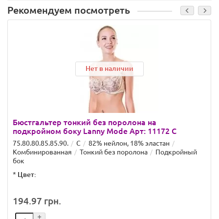
Рекомендуем посмотреть
Нет в наличии
Бюстгальтер тонкий без поролона на
подкройном боку Lanny Mode Арт: 11172 C
75.80.80.85.85.90.
C
82% нейлон, 18% эластан
Комбинированная
Тонкий без поролона
Подкройный
бок
*
Цвет:
194.97 грн.