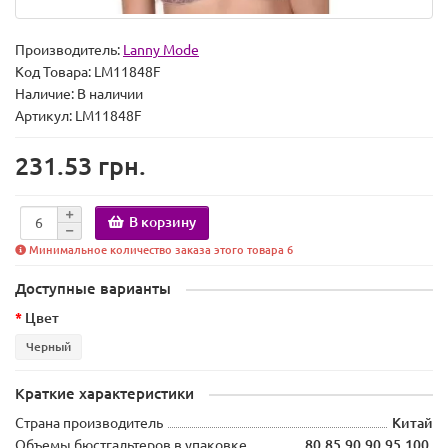
Производитель:
Lanny Mode
Код Товара:
LM11848F
Наличие:
В наличии
Артикул: LM11848F
231.53 грн.
В корзину
Минимальное количество заказа этого товара 6
Доступные варианты
Цвет
Черный
Краткие характеристики
Страна производитель
Китай
Объемы бюстгальтеров в упаковке
80.85.90.90.95.100.