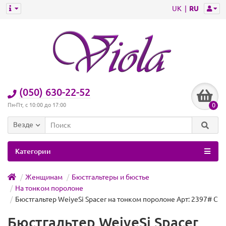
UK
RU
(050) 630-22-52
0
Пн-Пт, с 10:00 до 17:00
Везде
Категории
Женщинам
Бюстгальтеры и бюстье
На тонком поролоне
Бюстгальтер WeiyeSi Spacer на тонком поролоне Арт: 2397# C
Бюстгальтер WeiyeSi Spacer