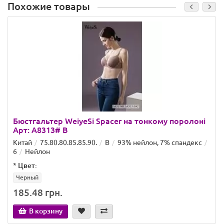
Похожие товары
Бюстгальтер WeiyeSi Spacer на тонкому поролоні
Арт: A8313# B
Китай
75.80.80.85.85.90.
B
93% нейлон, 7% спандекс
6
Нейлон
*
Цвет:
Черный
185.48 грн.
В корзину