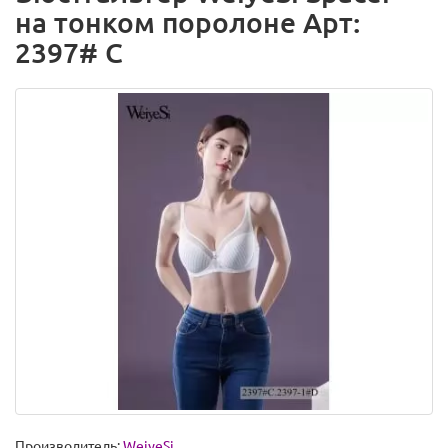
на тонком поролоне Арт:
2397# C
Производитель:
WeiyeSi