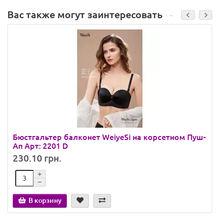
Вас также могут заинтересовать
Бюстгальтер балконет WeiyeSi на корсетном Пуш-
Ап Арт: 2201 D
230.10 грн.
В корзину