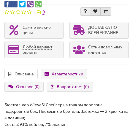
0
Самые низкие
ДОСТАВКА ПО
цены
ВСЕЙ УКРАИНЕ
Любой вариант
Сотни довольных
оплаты
клиентов
Описание
Характеристики
Отзывов (0)
Вопрос-ответ
(0)
Бюстгальтер WieyeSi Спейсер на тонком поролоне,
подкройный бок. Несъемные бретели. Застежка — 2 крючка на
4 позиции;
Состав: 93% нейлон, 7% эластан.