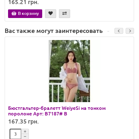
165.21 грн.
В корзину
Вас также могут заинтересовать
Бюстгальтер-бралетт WeiyeSi на тонком
поролоне Арт: B7187# B
167.35 грн.