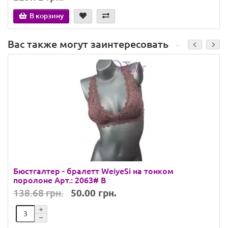
В корзину
Вас также могут заинтересовать
Бюстгалтер - бралетт WeiyeSi на тонком
поролоне Арт.: 2063# B
138.68 грн.
50.00 грн.