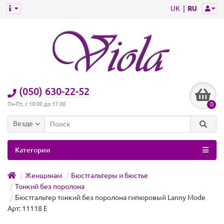
UK
RU
(050) 630-22-52
0
Пн-Пт, с 10:00 до 17:00
Везде
Категории
Женщинам
Бюстгальтеры и бюстье
Тонкий без поролона
Бюстгальтер тонкий без поролона гипюровый Lanny Mode
Арт: 11118 E