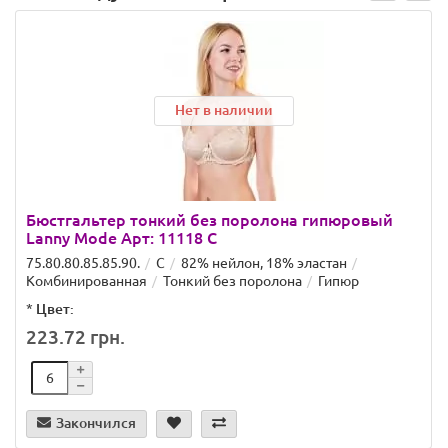
Нет в наличии
Бюстгальтер тонкий без поролона гипюровый
Lanny Mode Арт: 11118 C
75.80.80.85.85.90.
C
82% нейлон, 18% эластан
Комбинированная
Тонкий без поролона
Гипюр
*
Цвет:
223.72 грн.
Закончился