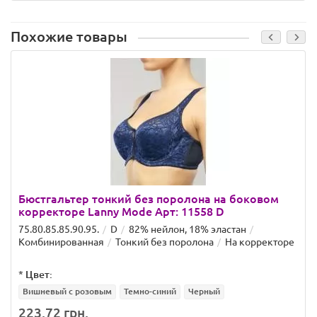
Похожие товары
Бюстгальтер тонкий без поролона на боковом
корректоре Lanny Mode Арт: 11558 D
75.80.85.85.90.95.
D
82% нейлон, 18% эластан
Комбинированная
Тонкий без поролона
На корректоре
*
Цвет:
Вишневый с розовым
Темно-синий
Черный
223.72 грн.