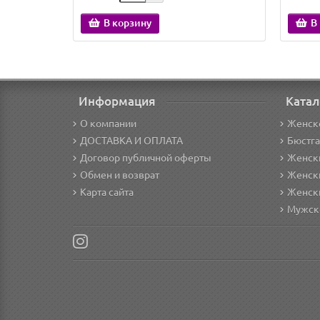
В корзину
В
Информация
Катал
О компании
Женск
ДОСТАВКА И ОПЛАТА
Бюстг
Договор публичной оферты
Женски
Обмен и возврат
Женск
Карта сайта
Женск
Мужск