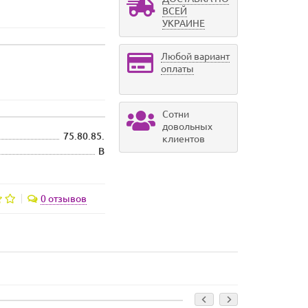
ВСЕЙ
УКРАИНЕ
Любой вариант
оплаты
Сотни
довольных
75.80.85.
клиентов
B
0 отзывов