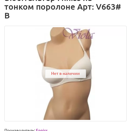
тонком поролоне Арт: V663#
B
Нет в наличии
Производитель:
Fnniss