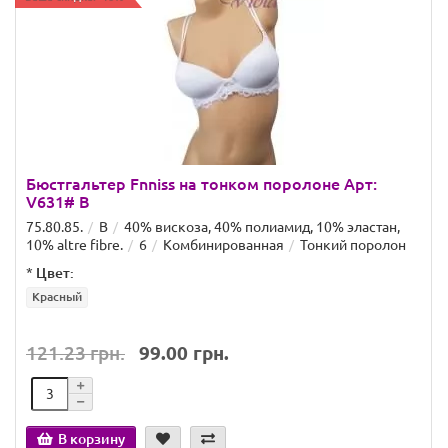
Бюстгальтер Fnniss на тонком поролоне Арт:
V631# B
75.80.85.
B
40% вискоза, 40% полиамид, 10% эластан,
10% altre fibre.
6
Комбинированная
Тонкий поролон
*
Цвет:
Красный
121.23 грн.
99.00 грн.
В корзину