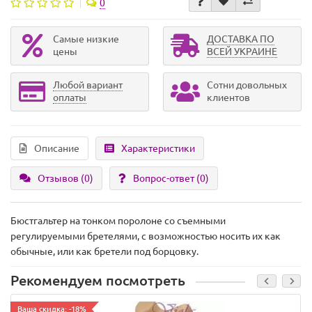
0
Самые низкие
ДОСТАВКА ПО
цены
ВСЕЙ УКРАИНЕ
Любой вариант
Сотни довольных
оплаты
клиентов
Описание
Характеристики
Отзывов (0)
Вопрос-ответ
(0)
Бюстгальтер на тонком поролоне со съемными
регулируемыми бретелями, с возможностью носить их как
обычные, или как бретели под борцовку.
Рекомендуем посмотреть
Ваша скидка: -18%