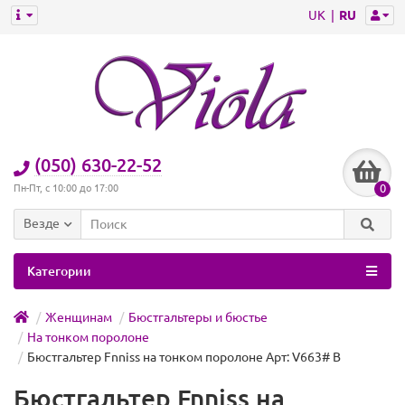
UK
RU
(050) 630-22-52
0
Пн-Пт, с 10:00 до 17:00
Везде
Категории
Женщинам
Бюстгальтеры и бюстье
На тонком поролоне
Бюстгальтер Fnniss на тонком поролоне Арт: V663# B
Бюстгальтер Fnniss на