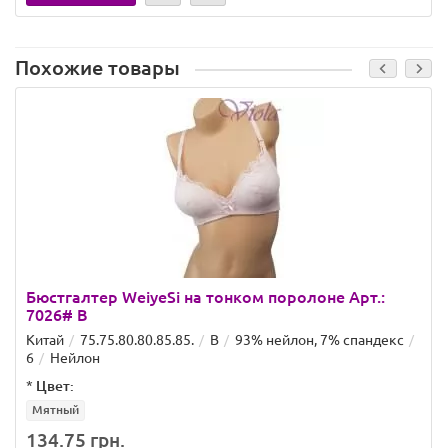
Похожие товары
Бюстгалтер WeiyeSi на тонком поролоне Арт.:
7026# B
Китай
75.75.80.80.85.85.
B
93% нейлон, 7% спандекс
6
Нейлон
*
Цвет:
Мятный
134.75 грн.