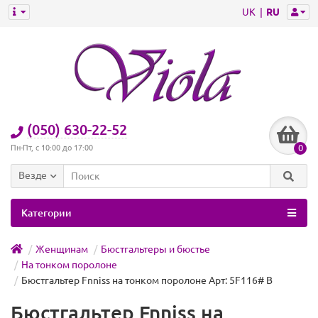
UK
RU
(050) 630-22-52
0
Пн-Пт, с 10:00 до 17:00
Везде
Категории
Женщинам
Бюстгальтеры и бюстье
На тонком поролоне
Бюстгальтер Fnniss на тонком поролоне Арт: 5F116# B
Бюстгальтер Fnniss на