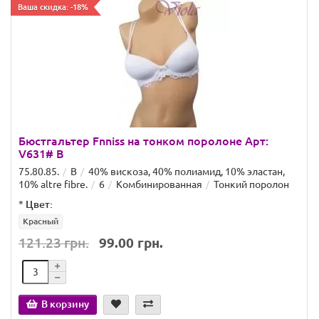
Ваша скидка: -18%
Бюстгальтер Fnniss на тонком поролоне Арт:
V631# B
75.80.85.
B
40% вискоза, 40% полиамид, 10% эластан,
10% altre fibre.
6
Комбинированная
Тонкий поролон
*
Цвет:
Красный
121.23 грн.
99.00 грн.
В корзину