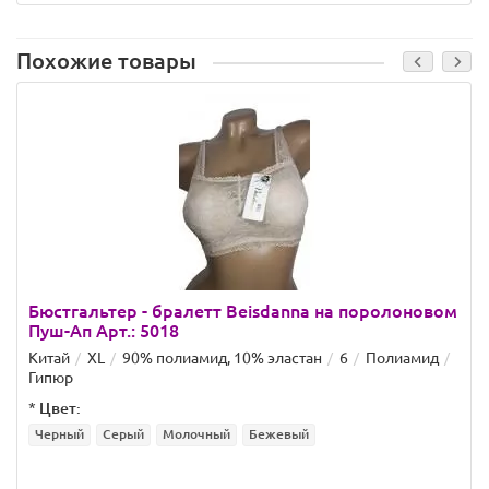
Похожие товары
Бюстгальтер - бралетт Beisdanna на поролоновом
Пуш-Ап Арт.: 5018
Китай
XL
90% полиамид, 10% эластан
6
Полиамид
Гипюр
*
Цвет:
Черный
Серый
Молочный
Бежевый