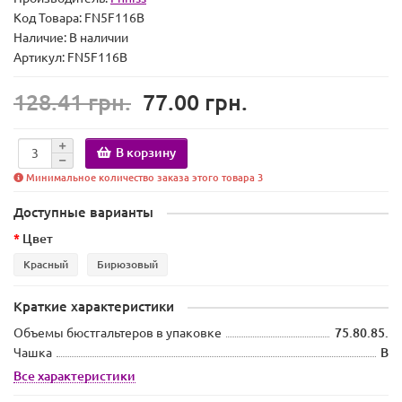
Код Товара:
FN5F116B
Наличие:
В наличии
Артикул: FN5F116B
128.41 грн.
77.00 грн.
В корзину
Минимальное количество заказа этого товара 3
Доступные варианты
Цвет
Красный
Бирюзовый
Краткие характеристики
Объемы бюстгальтеров в упаковке
75.80.85.
Чашка
B
Все характеристики