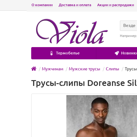
О компании
Доставка и оплата
Акции и распродажи
Везде
Например
Термобелье
Новинки
Мужчинам
Мужские трусы
Слипы
Трусы-
Трусы-слипы Doreanse Silv