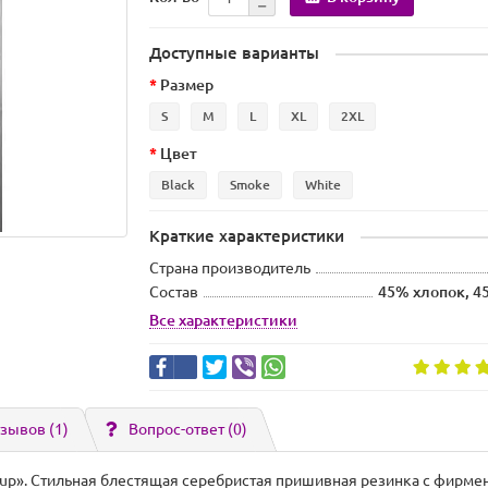
Доступные варианты
Размер
S
M
L
XL
2XL
Цвет
Black
Smoke
White
Краткие характеристики
Страна производитель
Состав
45% хлопок, 4
Все характеристики
зывов (1)
Вопрос-ответ
(0)
up». Стильная блестящая серебристая пришивная резинка с фирме