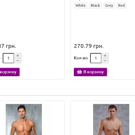
White
Black
Grey
Red
7 грн.
270.79 грн.
о
Кол-во
 корзину
В корзину