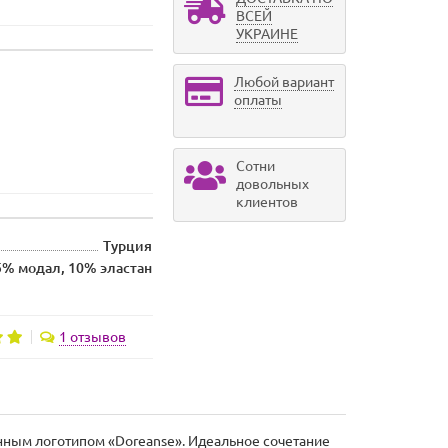
ВСЕЙ
УКРАИНЕ
Любой вариант
оплаты
Сотни
довольных
клиентов
Турция
5% модал, 10% эластан
1 отзывов
нным логотипом «Doreanse». Идеальное сочетание