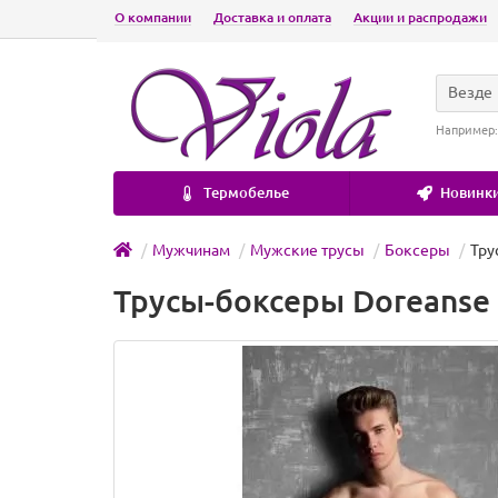
О компании
Доставка и оплата
Акции и распродажи
Везде
Например
Термобелье
Новинки
Мужчинам
Мужские трусы
Боксеры
Тру
Трусы-боксеры Doreanse B