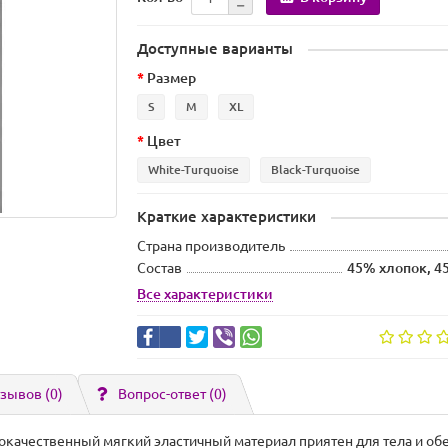
Доступные варианты
Размер
S
M
XL
Цвет
White-Turquoise
Black-Turquoise
Краткие характеристики
Страна производитель
Состав
45% хлопок, 4
Все характеристики
зывов (0)
Вопрос-ответ
(0)
качественный мягкий эластичный материал приятен для тела и об