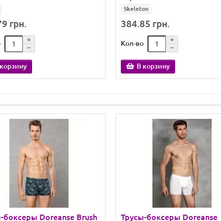
Skeleton
9 грн.
384.85 грн.
о
Кол-во
 корзину
В корзину
-боксеры Doreanse Brush
Трусы-боксеры Doreanse