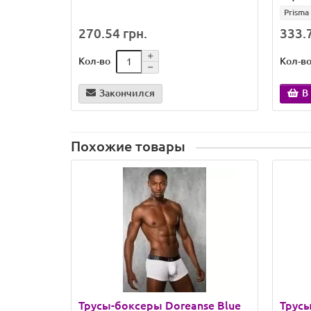
Prisma
270.54 грн.
333.7
Кол-во
Кол-в
Закончился
В
Похожие товары
Трусы-боксеры Doreanse Blue
Трусы