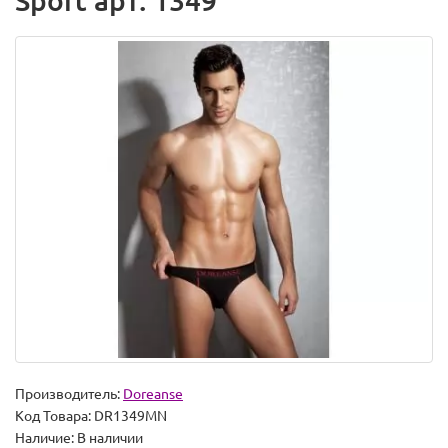
Sport арт. 1349
Производитель:
Doreanse
Код Товара:
DR1349MN
Наличие:
В наличии