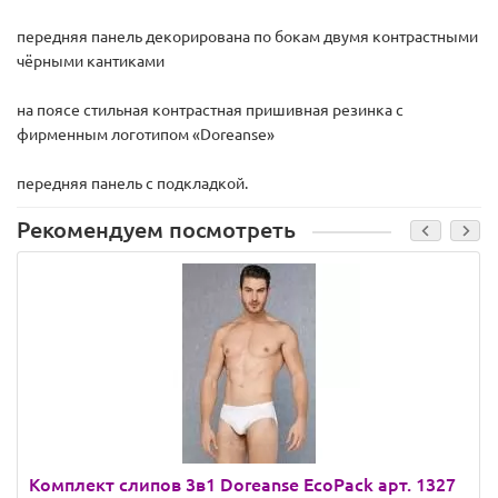
передняя панель декорирована по бокам двумя контрастными
чёрными кантиками
на поясе стильная контрастная пришивная резинка с
фирменным логотипом «Doreanse»
передняя панель с подкладкой.
Рекомендуем посмотреть
Комплект слипов 3в1 Doreanse EcoPack арт. 1327