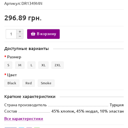
Артикул: DR1349MN
296.89 грн.
В корзину
Доступные варианты
Размер
S
M
L
XL
2XL
Цвет
Black
Red
Smoke
Краткие характеристики
Страна производитель
Турция
Состав
45% хлопок, 45% модал, 10% эластан
Все характеристики