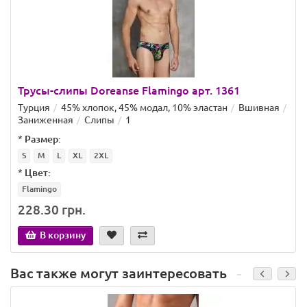
Трусы-слипы Doreanse Flamingo арт. 1361
Турция
45% хлопок, 45% модал, 10% эластан
Вшивная
Заниженная
Слипы
1
*
Размер:
S
M
L
XL
2XL
*
Цвет:
Flamingo
228.30 грн.
В корзину
Вас также могут заинтересовать