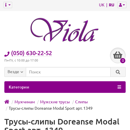
UK
RU
(050) 630-22-52
0
Пн-Пт, с 10:00 до 17:00
Везде
Категории
Мужчинам
Мужские трусы
Слипы
Трусы-слипы Doreanse Modal Sport арт. 1349
Трусы-слипы Doreanse Modal