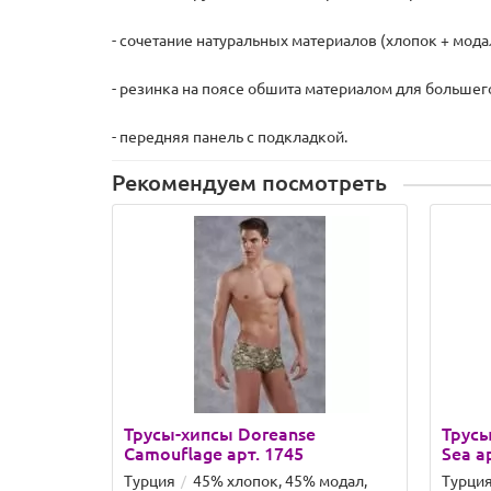
- сочетание натуральных материалов (хлопок + мода
- резинка на поясе обшита материалом для больше
- передняя панель с подкладкой.
Рекомендуем посмотреть
Трусы-хипсы Doreanse
Трусы
Camouflage арт. 1745
Sea а
Турция
45% хлопок, 45% модал,
Турци