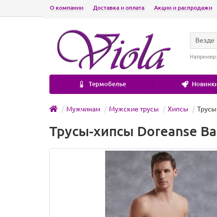
О компании
Доставка и оплата
Акции и распродажи
Везде
Например
Термобелье
Новинки
Мужчинам
Мужские трусы
Хипсы
Трусы
Трусы-хипсы Doreanse Ba