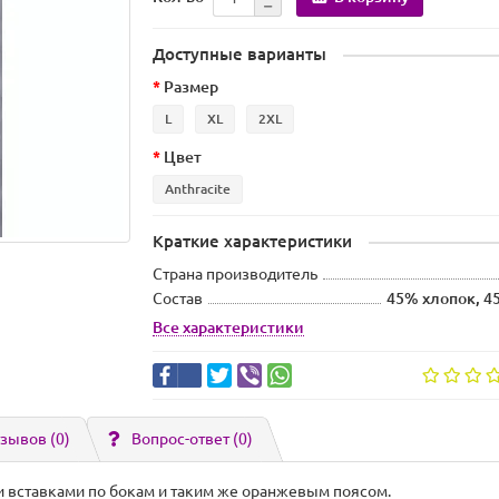
Доступные варианты
Размер
L
XL
2XL
Цвет
Anthracite
Краткие характеристики
Страна производитель
Состав
45% хлопок, 4
Все характеристики
зывов (0)
Вопрос-ответ
(0)
 вставками по бокам и таким же оранжевым поясом.