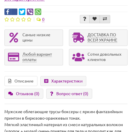
0
Самые низкие
ДОСТАВКА ПО
цены
ВСЕЙ УКРАИНЕ
Любой вариант
Сотни довольных
оплаты
клиентов
Описание
Характеристики
Отзывов (0)
Вопрос-ответ
(0)
Мужские облегающие трусы-боксеры с ярким фантазийным
принтом в бирюзово-оранжевых тонах.
Мягкий эластичный материал из смеси натуральных волокон
(хлопок + модал) очень приятен для тела и подходит как для