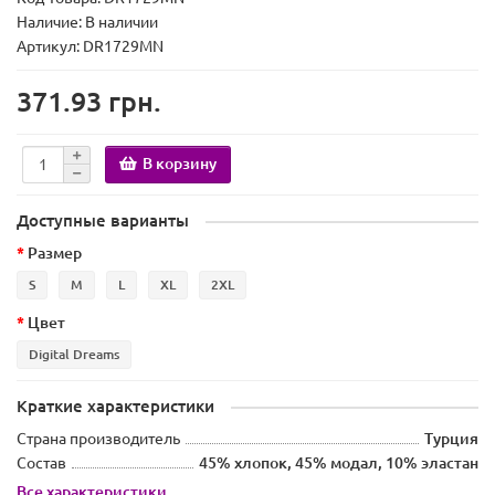
Наличие:
В наличии
Артикул: DR1729MN
371.93 грн.
В корзину
Доступные варианты
Размер
S
M
L
XL
2XL
Цвет
Digital Dreams
Краткие характеристики
Страна производитель
Турция
Состав
45% хлопок, 45% модал, 10% эластан
Все характеристики