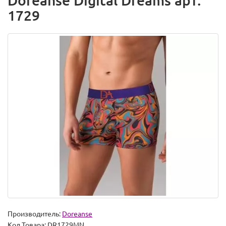
Doreanse Digital Dreams арт.
1729
Производитель:
Doreanse
Код Товара:
DR1729MN