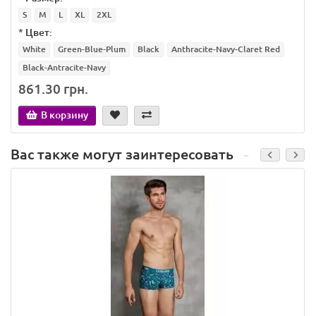
S
M
L
XL
2XL
*
Цвет:
White
Green-Blue-Plum
Black
Anthracite-Navy-Claret Red
Black-Antracite-Navy
861.30 грн.
В корзину
Вас также могут заинтересовать