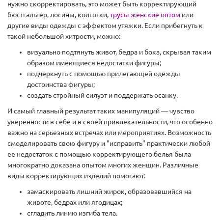
нужно скорректировать, это может быть корректирующий
бюстгальтер, лосины, колготки,
трусы женские оптом
или
другие виды одежды с эффектом утяжки. Если прибегнуть к
такой небольшой хитрости, можно:
визуально подтянуть живот, бедра и бока, скрывая таким
образом имеющиеся недостатки фигуры;
подчеркнуть с помощью прилегающей одежды
достоинства фигуры;
создать стройный силуэт и поддержать осанку.
И самый главный результат таких манипуляций — чувство
уверенности в себе и в своей привлекательности, что особенно
важно на серьезных встречах или мероприятиях. Возможность
смоделировать свою фигуру и "исправить” практически любой
ее недостаток с помощью корректирующего белья была
многократно доказана опытом многих женщин. Различные
виды корректирующих изделий помогают:
замаскировать лишний жирок, образовавшийся на
животе, бедрах или ягодицах;
сгладить линию изгиба тела.