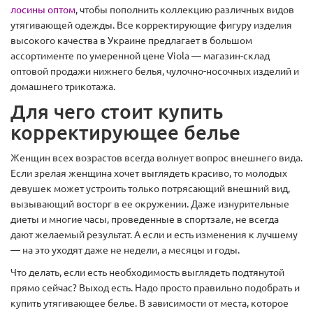
лосины оптом
, чтобы пополнить коллекцию различных видов
утягивающей одежды. Все корректирующие фигуру изделия
высокого качества в Украине предлагает в большом
ассортименте по умеренной цене Viola — магазин-склад
оптовой продажи нижнего белья, чулочно-носочных изделий и
домашнего трикотажа.
Для чего стоит купить
корректирующее белье
Женщин всех возрастов всегда волнует вопрос внешнего вида.
Если зрелая женщина хочет выглядеть красиво, то молодых
девушек может устроить только потрясающий внешний вид,
вызывающий восторг в ее окружении. Даже изнурительные
диеты и многие часы, проведенные в спортзале, не всегда
дают желаемый результат. А если и есть изменения к лучшему
— на это уходят даже не недели, а месяцы и годы.
Что делать, если есть необходимость выглядеть подтянутой
прямо сейчас? Выход есть. Надо просто правильно подобрать и
купить утягивающее белье. В зависимости от места, которое