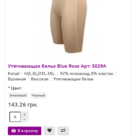
Утягивающее белье Blue Rose Арт: 5029A
Китай
M/L.XL/2XL.3XL.
92% полиамид, 8% эластан
Вшивная
Высокая
Утягивающее белье
*
Цвет:
Бежевый
Черный
143.26 грн.
В корзину