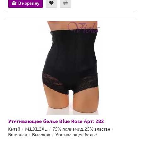
В корзину
Утягивающее белье Blue Rose Арт: 282
Китай
M.L.XL.2XL.
75% полиамид, 25% эластан
Вшивная
Высокая
Утягивающее белье