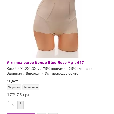
Утягивающее белье Blue Rose Арт: 617
Китай
XL.2XL.3XL.
75% полиамид, 25% эластан
Вшивная
Высокая
Утягивающее белье
*
Цвет:
Черный
Бежевый
172.75 грн.