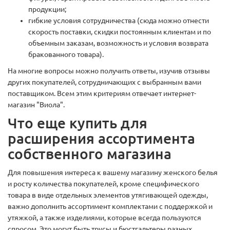
продукции;
гибкие условия сотрудничества (сюда можно отнести
скорость поставки, скидки постоянным клиентам и по
объемным заказам, возможность и условия возврата
бракованного товара).
На многие вопросы можно получить ответы, изучив отзывы
других покупателей, сотрудничающих с выбранным вами
поставщиком. Всем этим критериям отвечает интернет-
магазин "Виола".
Что еще купить для
расширения ассортимента
собственного магазина
Для повышения интереса к вашему магазину женского белья
и росту количества покупателей, кроме специфического
товара в виде отдельных элементов утягивающей одежды,
важно дополнить ассортимент комплектами с поддержкой и
утяжкой, а также изделиями, которые всегда пользуются
спросом. Это могут быть трусы и бюстгальтеры разных