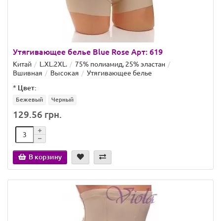
Утягивающее белье Blue Rose Арт: 619
Китай
L.XL.2XL.
75% полиамид, 25% эластан
Вшивная
Высокая
Утягивающее белье
*
Цвет:
Бежевый
Черный
129.56 грн.
В корзину