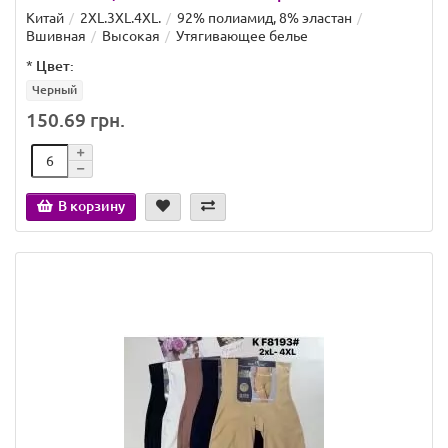
Китай
2XL.3XL.4XL.
92% полиамид, 8% эластан
Вшивная
Высокая
Утягивающее белье
*
Цвет:
Черный
150.69 грн.
В корзину