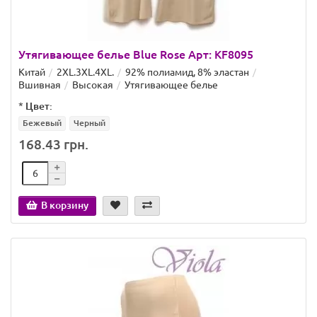
Утягивающее белье Blue Rose Арт: KF8095
Китай
2XL.3XL.4XL.
92% полиамид, 8% эластан
Вшивная
Высокая
Утягивающее белье
*
Цвет:
Бежевый
Черный
168.43 грн.
В корзину