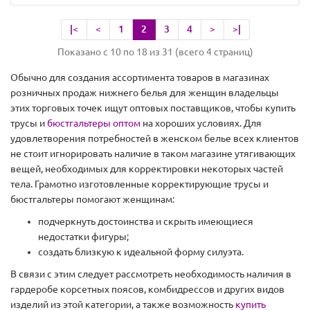
|<
<
1
2
3
4
>
>|
Показано с 10 по 18 из 31 (всего 4 страниц)
Обычно для создания ассортимента товаров в магазинах
розничных продаж нижнего белья для женщин владельцы
этих торговых точек ищут оптовых поставщиков, чтобы купить
трусы и
бюстгальтеры оптом
на хороших условиях. Для
удовлетворения потребностей в женском белье всех клиентов
не стоит игнорировать наличие в таком магазине утягивающих
вещей, необходимых для корректировки некоторых частей
тела. Грамотно изготовленные корректирующие трусы и
бюстгальтеры помогают женщинам:
подчеркнуть достоинства и скрыть имеющиеся
недостатки фигуры;
создать близкую к идеальной форму силуэта.
В связи с этим следует рассмотреть необходимость наличия в
гардеробе корсетных поясов, комбидрессов и других видов
изделий из этой категории, а также возможность
купить