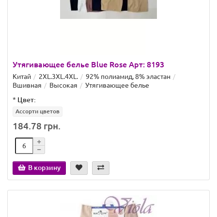
Утягивающее белье Blue Rose Арт: 8193
Китай
2XL.3XL.4XL.
92% полиамид, 8% эластан
Вшивная
Высокая
Утягивающее белье
*
Цвет:
Ассорти цветов
184.78 грн.
В корзину