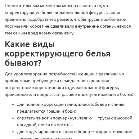
Положительным моментом можно назвать и то, что
корректирующее белье подходит любой фигуре. Главное
правильно подобрать его размер, чтобы трусы, комбинезон,
лосины или корсет не сдавливали внутренние органы, нанося
тем самым вред всему организму.
Какие виды
корректирующего белья
бывают?
Для удовлетворения потребностей женщин с различными
проблемами, требующими немедленного решения
посредством корректировки отдельных частей фигуры,
производители предлагают разные виды утягивающего белья:
для полной коррекции талии, живота, бедер и спины
предлагаются грации и боди;
спрятать живот и подчеркнуть талию — трусы с высокой
посадкой, пояса и корсеты;
для моделирования ягодиц и бедер — корректирующие
лосины, леггинсы и шорты.