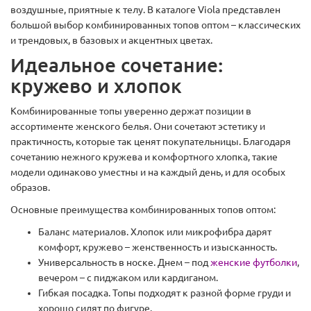
воздушные, приятные к телу. В каталоге Viola представлен
большой выбор комбинированных топов оптом – классических
и трендовых, в базовых и акцентных цветах.
Идеальное сочетание:
кружево и хлопок
Комбинированные топы уверенно держат позиции в
ассортименте женского белья. Они сочетают эстетику и
практичность, которые так ценят покупательницы. Благодаря
сочетанию нежного кружева и комфортного хлопка, такие
модели одинаково уместны и на каждый день, и для особых
образов.
Основные преимущества комбинированных топов оптом:
Баланс материалов. Хлопок или микрофибра дарят
комфорт, кружево – женственность и изысканность.
Универсальность в носке. Днем – под
женские футболки
,
вечером – с пиджаком или кардиганом.
Гибкая посадка. Топы подходят к разной форме груди и
хорошо сидят по фигуре.