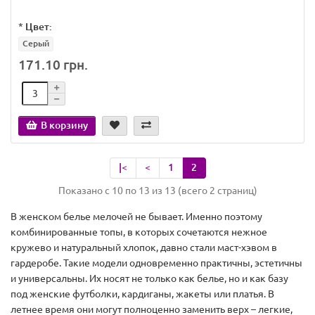
*
Цвет:
Серый
171.10 грн.
В корзину
|<
<
1
2
Показано с 10 по 13 из 13 (всего 2 страниц)
В женском белье мелочей не бывает. Именно поэтому
комбинированные топы, в которых сочетаются нежное
кружево и натуральный хлопок, давно стали маст-хэвом в
гардеробе. Такие модели одновременно практичны, эстетичны
и универсальны. Их носят не только как белье, но и как базу
под женские футболки, кардиганы, жакеты или платья. В
летнее время они могут полноценно заменить верх – легкие,