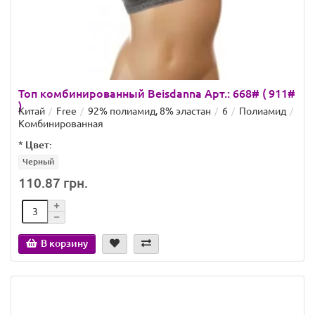
Топ комбинированный Beisdanna Арт.: 668# ( 911#
)
Китай
Free
92% полиамид, 8% эластан
6
Полиамид
Комбинированная
*
Цвет:
Черный
110.87 грн.
В корзину