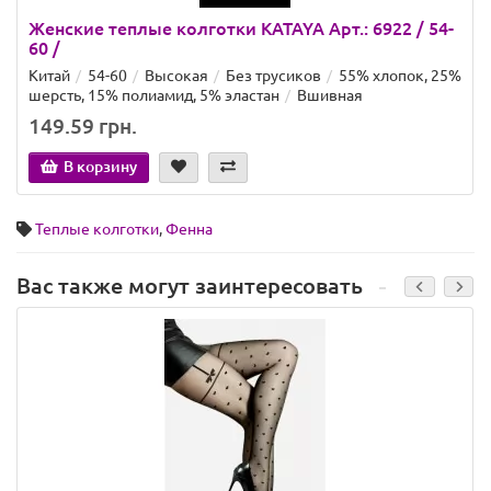
Женские теплые колготки KATAYA Арт.: 6922 / 54-
60 /
Китай
54-60
Высокая
Без трусиков
55% хлопок, 25%
шерсть, 15% полиамид, 5% эластан
Вшивная
149.59 грн.
В корзину
Теплые колготки
,
Фенна
Вас также могут заинтересовать