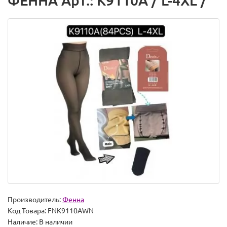
ФЕННА Арт.: K9110A / L-4XL /
Производитель:
Фенна
Код Товара:
FNK9110AWN
Наличие:
В наличии