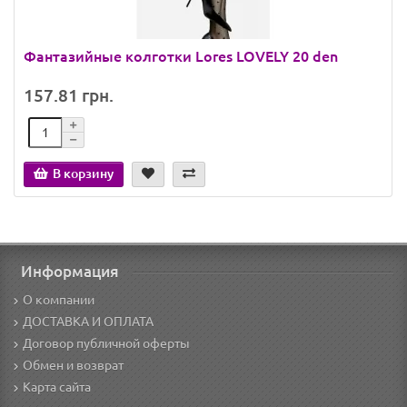
Фантазийные колготки Lores LOVELY 20 den
157.81 грн.
В корзину
Информация
О компании
ДОСТАВКА И ОПЛАТА
Договор публичной оферты
Обмен и возврат
Карта сайта