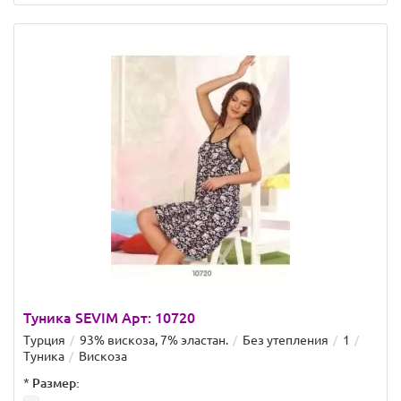
Туника SEVIM Арт: 10720
Турция
93% вискоза, 7% эластан.
Без утепления
1
Туника
Вискоза
*
Размер: