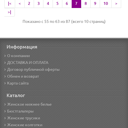
|<
<
2
3
4
5
6
7
8
9
10
>
>|
Показано с 55 по 63 из 87 (всего 10 страниц)
Информация
О компании
ДОСТАВКА И ОПЛАТА
Договор публичной оферты
Обмен и возврат
Карта сайта
Каталог
Женское нижнее белье
Бюстгальтеры
Женские трусики
Женские колготки