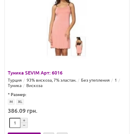
Туника SEVIM Арт: 6016
Турция
93% вискоза, 7% эластан.
Без утепления
1
Туника
Вискоза
*
Размер:
M
XL
386.09 грн.