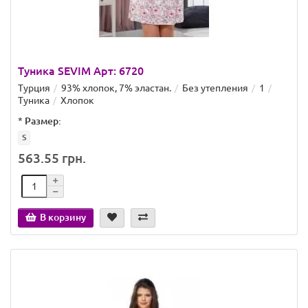
Туника SEVIM Арт: 6720
Турция
93% хлопок, 7% эластан.
Без утепления
1
Туника
Хлопок
*
Размер:
S
563.55 грн.
В корзину