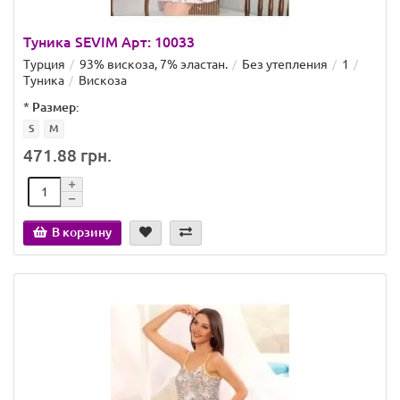
Туника SEVIM Арт: 10033
Турция
93% вискоза, 7% эластан.
Без утепления
1
Туника
Вискоза
*
Размер:
S
M
471.88 грн.
В корзину