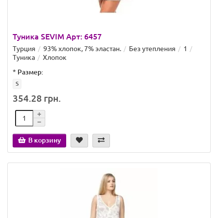
Туника SEVIM Арт: 6457
Турция
93% хлопок, 7% эластан.
Без утепления
1
Туника
Хлопок
*
Размер:
S
354.28 грн.
В корзину