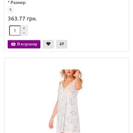
*
Размер:
S
363.77 грн.
В корзину