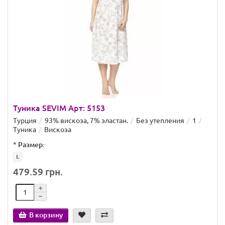
Туника SEVIM Арт: 5153
Турция
93% вискоза, 7% эластан.
Без утепления
1
Туника
Вискоза
*
Размер:
L
479.59 грн.
В корзину