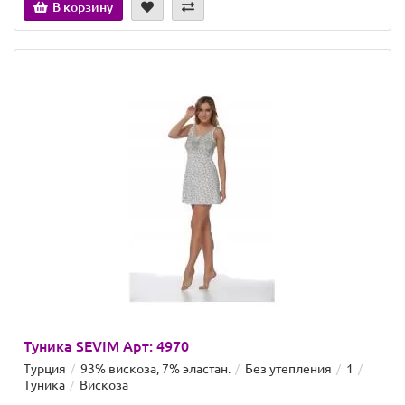
В корзину
Туника SEVIM Арт: 4970
Турция
93% вискоза, 7% эластан.
Без утепления
1
Туника
Вискоза