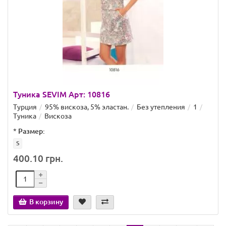
Туника SEVIM Арт: 10816
Турция
95% вискоза, 5% эластан.
Без утепления
1
Туника
Вискоза
*
Размер:
S
400.10 грн.
В корзину