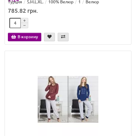
Турция
S.M.L.XL.
100% Велюр
1
Велюр
785.82 грн.
В корзину