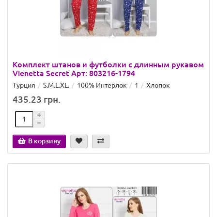
Комплект штанов и футболки с длинным рукавом
Vienetta Secret Арт: 803216-1794
Турция
S.M.L.XL.
100% Интерлок
1
Хлопок
435.23 грн.
В корзину