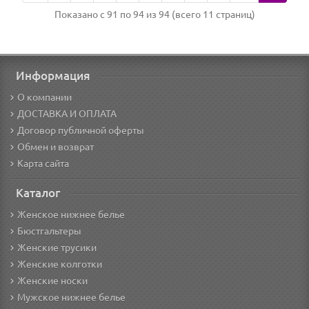
Показано с 91 по 94 из 94 (всего 11 страниц)
Информация
О компании
ДОСТАВКА И ОПЛАТА
Договор публичной оферты
Обмен и возврат
Карта сайта
Каталог
Женское нижнее белье
Бюстгальтеры
Женские трусики
Женские колготки
Женские носки
Мужское нижнее белье