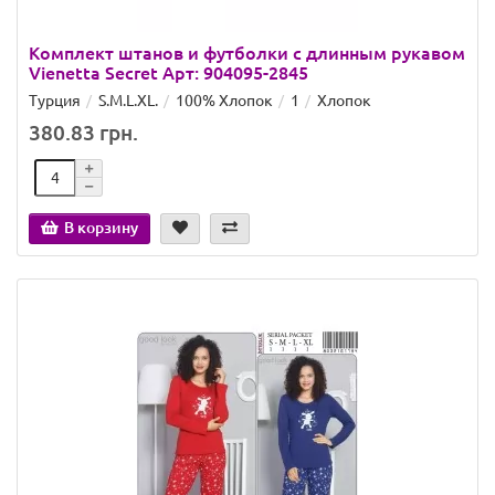
Комплект штанов и футболки с длинным рукавом
Vienetta Secret Арт: 904095-2845
Турция
S.M.L.XL.
100% Хлопок
1
Хлопок
380.83 грн.
В корзину