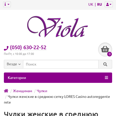
UK
RU
(050) 630-22-52
0
Пн-Пт, с 10:00 до 17:00
Везде
Категории
Женщинам
Чулки
Чулки женские в среднюю сетку LORES Casino autoreggente
rete
Чулки женские в среднюю