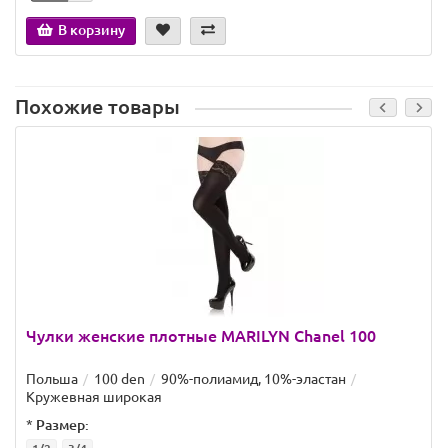
В корзину
Похожие товары
Чулки женские плотные MARILYN Chanel 100
Польша
100 den
90%-полиамид, 10%-эластан
Кружевная широкая
*
Размер: