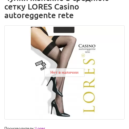
сетку LORES Casino
autoreggente rete
Нет в наличии
Производитель:
Lores