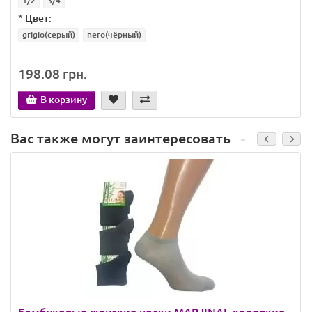
1/2
3/4
*
Цвет:
grigio(серый)
nero(чёрный)
198.08 грн.
В корзину
Вас также могут заинтересовать