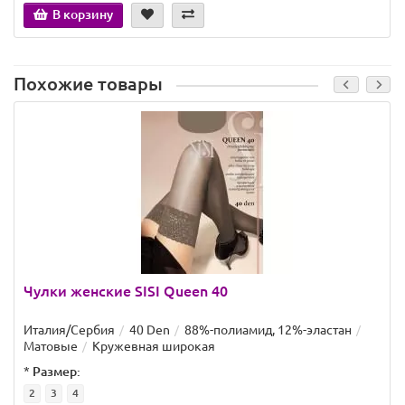
В корзину
Похожие товары
Чулки женские SISI Queen 40
Италия/Сербия
40 Den
88%-полиамид, 12%-эластан
Матовые
Кружевная широкая
*
Размер:
2
3
4