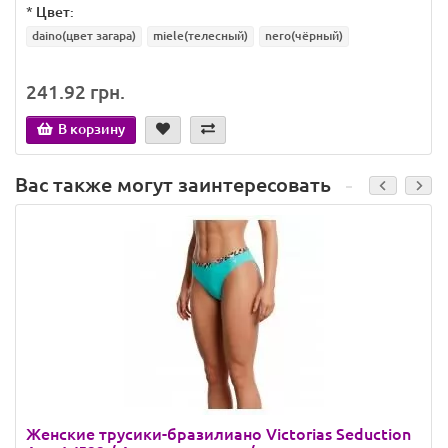
*
Цвет:
daino(цвет загара)
miele(телесный)
nero(чёрный)
241.92 грн.
В корзину
Вас также могут заинтересовать
Женские трусики-бразилиано Victorias Seduction