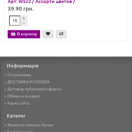
Арт: W522 / Ассорти цветов /
39.90 грн.
В корзину
Информация
О компании
ДОСТАВКА И ОПЛАТА
Договор публичной оферты
Обмен и возврат
Карта сайта
Каталог
Женское нижнее белье