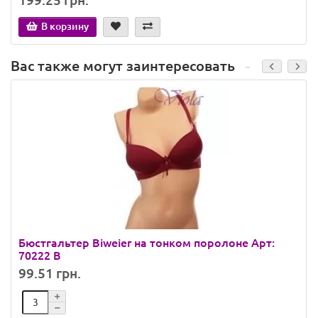
199.25 грн.
В корзину
Вас также могут заинтересовать
Бюстгальтер Biweier на тонком поролоне Арт:
70222 B
99.51 грн.