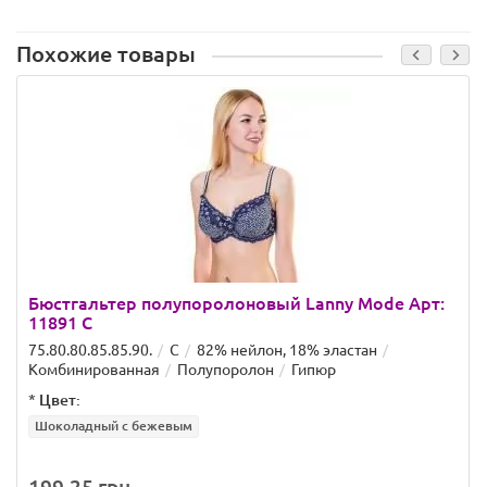
Похожие товары
Бюстгальтер полупоролоновый Lanny Mode Арт:
11891 C
75.80.80.85.85.90.
C
82% нейлон, 18% эластан
Комбинированная
Полупоролон
Гипюр
*
Цвет:
Шоколадный с бежевым