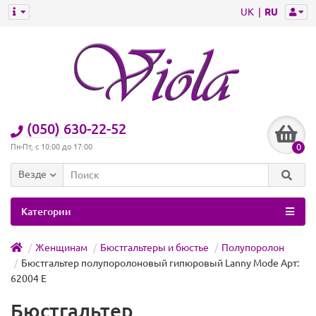
UK
RU
(050) 630-22-52
0
Пн-Пт, с 10:00 до 17:00
Везде
Категории
Женщинам
Бюстгальтеры и бюстье
Полупоролон
Бюстгальтер полупоролоновый гипюровый Lanny Mode Арт:
62004 E
Бюстгальтер