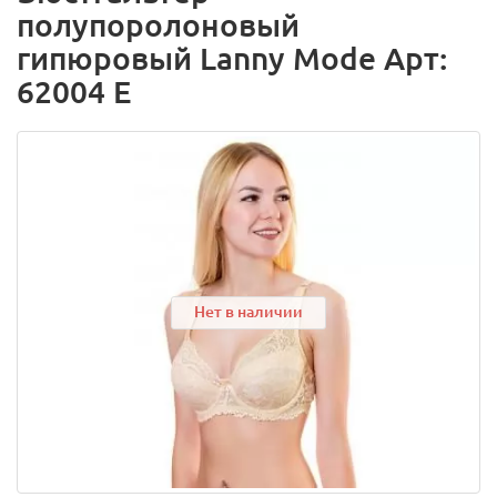
полупоролоновый
гипюровый Lanny Mode Арт:
62004 E
Нет в наличии