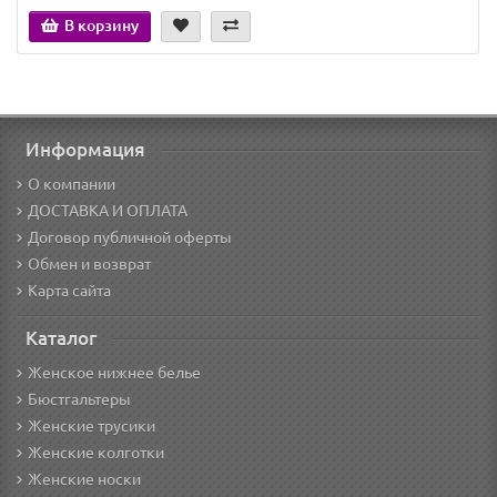
В корзину
Информация
О компании
ДОСТАВКА И ОПЛАТА
Договор публичной оферты
Обмен и возврат
Карта сайта
Каталог
Женское нижнее белье
Бюстгальтеры
Женские трусики
Женские колготки
Женские носки