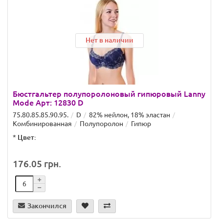
Нет в наличии
Бюстгальтер полупоролоновый гипюровый Lanny
Mode Арт: 12830 D
75.80.85.85.90.95.
D
82% нейлон, 18% эластан
Комбинированная
Полупоролон
Гипюр
*
Цвет:
176.05 грн.
Закончился