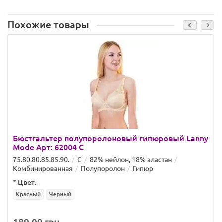
Похожие товары
Бюстгальтер полупоролоновый гипюровый Lanny
Mode Арт: 62004 C
75.80.80.85.85.90.
C
82% нейлон, 18% эластан
Комбинированная
Полупоролон
Гипюр
*
Цвет:
Красный
Черный