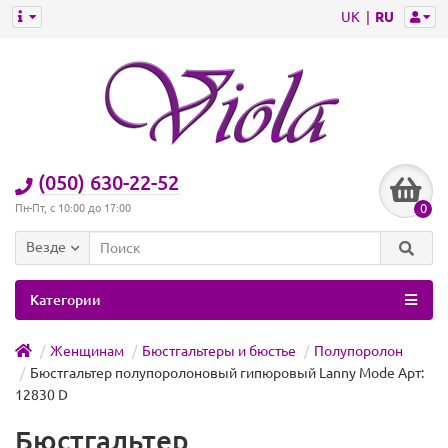
UK
RU
(050) 630-22-52
0
Пн-Пт, с 10:00 до 17:00
Везде
Категории
Женщинам
Бюстгальтеры и бюстье
Полупоролон
Бюстгальтер полупоролоновый гипюровый Lanny Mode Арт:
12830 D
Бюстгальтер