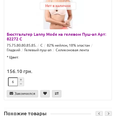
Нет в наличии
Бюстгальтер Lanny Mode на гелевом Пуш-ап Арт:
82272 C
75.75.80.80.85.85.
C
82% нейлон, 18% эластан
Гладкий
Гелевый пуш-ап
Силиконовая лента
*
Цвет:
156.10 грн.
Закончился
Похожие товары