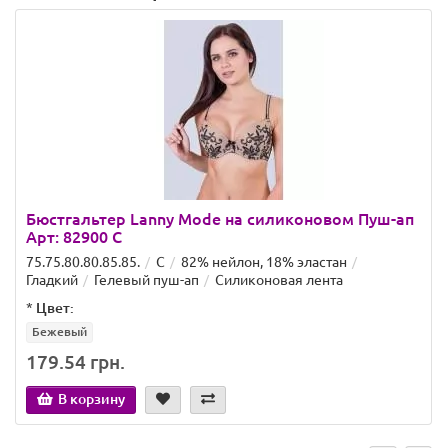
Бюстгальтер Lanny Mode на силиконовом Пуш-ап
Арт: 82900 C
75.75.80.80.85.85.
C
82% нейлон, 18% эластан
Гладкий
Гелевый пуш-ап
Силиконовая лента
*
Цвет:
Бежевый
179.54 грн.
В корзину