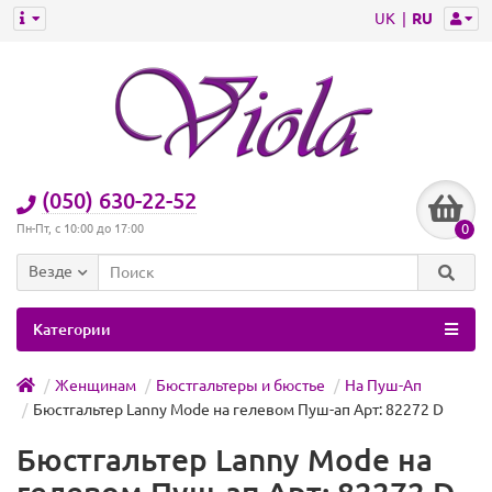
UK
RU
(050) 630-22-52
0
Пн-Пт, с 10:00 до 17:00
Везде
Категории
Женщинам
Бюстгальтеры и бюстье
На Пуш-Ап
Бюстгальтер Lanny Mode на гелевом Пуш-ап Арт: 82272 D
Бюстгальтер Lanny Mode на