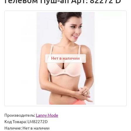
гелевом Пуш-ап Арт: 82272 D
Нет в наличии
Производитель:
Lanny Mode
Код Товара:
LM82272D
Наличие:
Нет в наличии