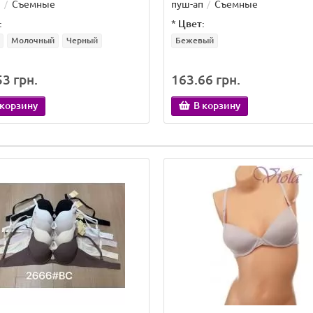
п
Съемные
пуш-ап
Съемные
:
*
Цвет:
Молочный
Черный
Бежевый
3 грн.
163.66 грн.
 корзину
В корзину