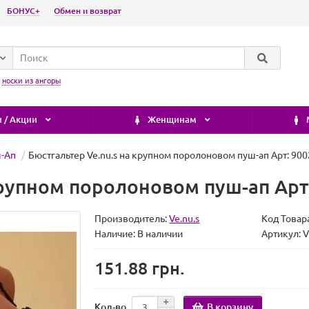
БОНУС+
Обмен и возврат
:
носки из ангоры
 / Акции
Женщинам
-Ап
Бюстгальтер Ve.nu.s на крупном поролоновом пуш-ап Арт: 900
крупном поролоновом пуш-ап Арт
Производитель:
Ve.nu.s
Код Товар
Наличие:
В наличии
Артикул: 
151.88 грн.
В корзину
Кол-во