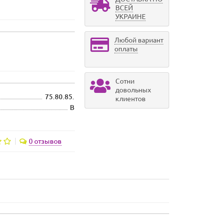
ВСЕЙ
УКРАИНЕ
Любой вариант
оплаты
Сотни
довольных
75.80.85.
клиентов
B
0 отзывов