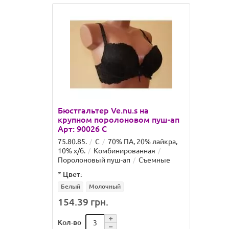
Бюстгальтер Ve.nu.s на
крупном поролоновом пуш-ап
Арт: 90026 C
75.80.85.
C
70% ПА, 20% лайкра,
10% х/б.
Комбинированная
Поролоновый пуш-ап
Съемные
*
Цвет:
Белый
Молочный
154.39 грн.
Кол-во