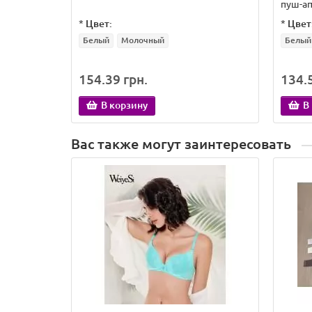
пуш-а
*
Цвет:
*
Цвет
Белый
Молочный
Белый
154.39 грн.
134.5
В корзину
В
Вас также могут заинтересовать