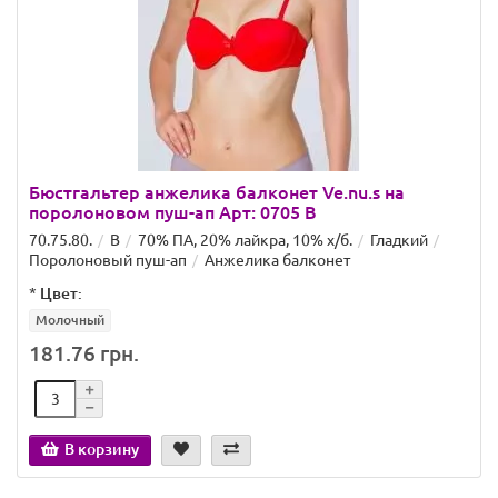
Бюстгальтер анжелика балконет Ve.nu.s на
поролоновом пуш-ап Арт: 0705 B
70.75.80.
B
70% ПА, 20% лайкра, 10% х/б.
Гладкий
Поролоновый пуш-ап
Анжелика балконет
*
Цвет:
Молочный
181.76 грн.
В корзину