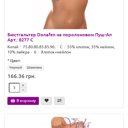
Бюстгальтер Donafen на поролоновом Пуш-Ап
Арт.: 8277 C
Китай
75.80.80.85.85.90.
C
55% хлопок, 35% нейлон,
10% лайкра
6
Хлопок+нейлон
*
Цвет:
Черный
Шампань
166.36 грн.
В корзину