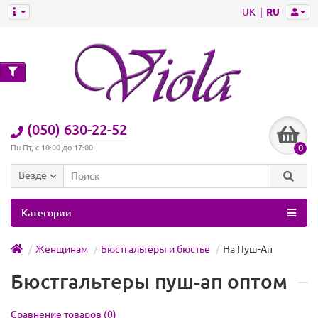
UK
RU
(050) 630-22-52
0
Пн-Пт, с 10:00 до 17:00
Везде
Категории
Женщинам
Бюстгальтеры и бюстье
На Пуш-Ап
Бюстгальтеры пуш-ап оптом
Сравнение товаров (0)