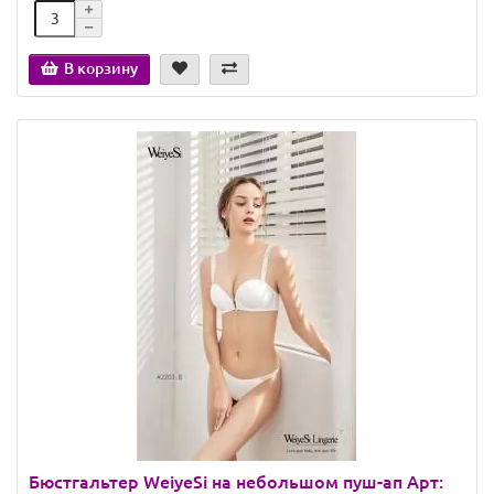
В корзину
Бюстгальтер WeiyeSi на небольшом пуш-ап Арт: