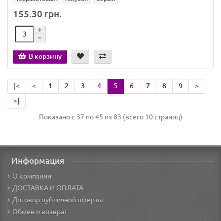
155.30 грн.
В корзину
|<
<
1
2
3
4
5
6
7
8
9
>
>|
Показано с 37 по 45 из 83 (всего 10 страниц)
Информация
О компании
ДОСТАВКА И ОПЛАТА
Договор публичной оферты
Обмен и возврат