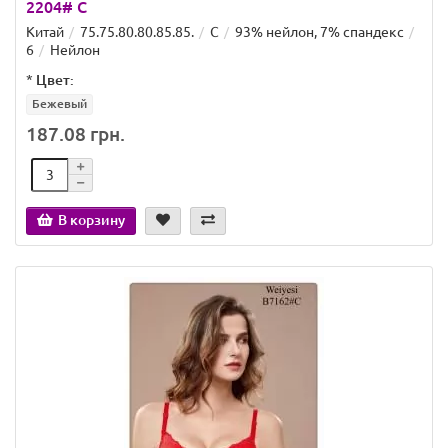
2204# C
Китай
75.75.80.80.85.85.
C
93% нейлон, 7% спандекс
6
Нейлон
*
Цвет:
Бежевый
187.08 грн.
В корзину