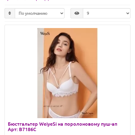
Бюстгальтер WeiyeSi на поролоновому пуш-ап
Арт: B7186C