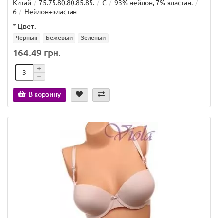
Китай
75.75.80.80.85.85.
C
93% нейлон, 7% эластан.
6
Нейлон+эластан
*
Цвет:
Черный
Бежевый
Зеленый
164.49 грн.
В корзину