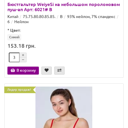
Бюстгальтер WeiyeSi на небольшом поролоновом
пуш-ап Арт: 6021# B
Китай
75.75.80.80.85.85.
B
93% нейлон, 7% спандекс
6
Нейлон
*
Цвет:
Синий
153.18 грн.
В корзину
Лидер продаж!