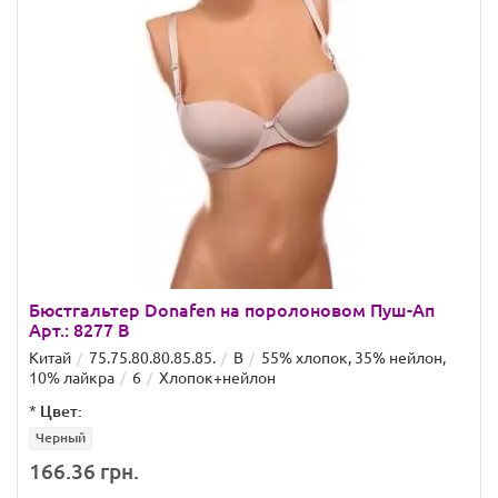
Бюстгальтер Donafen на поролоновом Пуш-Ап
Арт.: 8277 B
Китай
75.75.80.80.85.85.
B
55% хлопок, 35% нейлон,
10% лайкра
6
Хлопок+нейлон
*
Цвет:
Черный
166.36 грн.