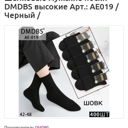
DMDBS высокие Арт.: AE019 /
Черный /
Производитель:
DMDBS