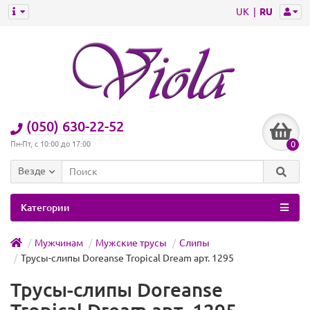
UK
RU
(050) 630-22-52
0
Пн-Пт, с 10:00 до 17:00
Везде
Категории
Мужчинам
Мужские трусы
Слипы
Трусы-слипы Doreanse Tropical Dream арт. 1295
Трусы-слипы Doreanse