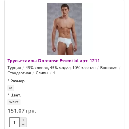
Трусы-слипы Doreanse Essential арт. 1211
Турция
45% хлопок, 45% модал, 10% эластан
Вшивная
Стандартная
Слипы
1
*
Размер:
M
*
Цвет:
White
151.07 грн.