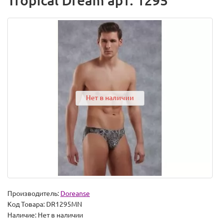
Tropical Dream арт. 1295
Нет в наличии
Производитель:
Doreanse
Код Товара:
DR1295MN
Наличие:
Нет в наличии