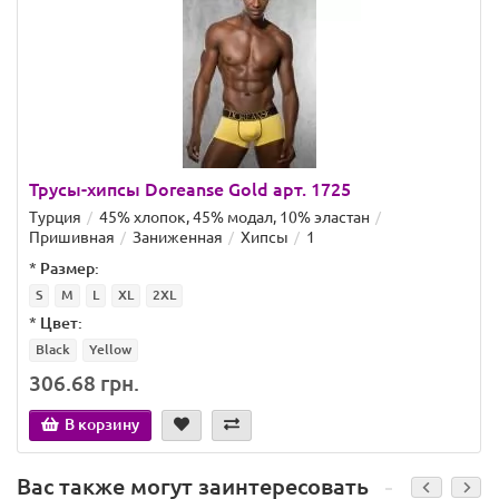
Трусы-хипсы Doreanse Gold арт. 1725
Турция
45% хлопок, 45% модал, 10% эластан
Пришивная
Заниженная
Хипсы
1
*
Размер:
S
M
L
XL
2XL
*
Цвет:
Black
Yellow
306.68 грн.
В корзину
Вас также могут заинтересовать