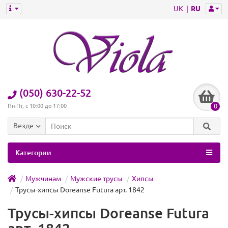
UK
RU
(050) 630-22-52
0
Пн-Пт, с 10:00 до 17:00
Везде
Категории
Мужчинам
Мужские трусы
Хипсы
Трусы-хипсы Doreanse Futura арт. 1842
Трусы-хипсы Doreanse Futura