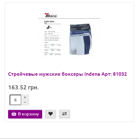
Стрейчевые мужские боксеры Indena Арт: 81032
163.52 грн.
В корзину