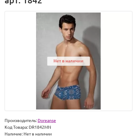
арт. 1842
Нет в наличии
Производитель:
Doreanse
Код Товара:
DR1842MN
Наличие:
Нет в наличии