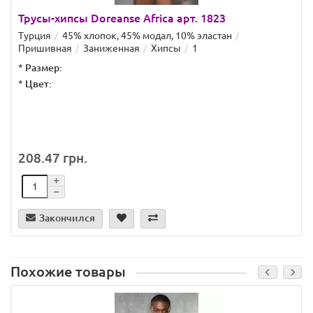
Трусы-хипсы Doreanse Africa арт. 1823
Турция
45% хлопок, 45% модал, 10% эластан
Пришивная
Заниженная
Хипсы
1
*
Размер:
*
Цвет:
208.47 грн.
Закончился
Похожие товары