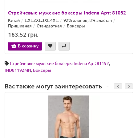
Стрейчевые мужские боксеры Indena Арт: 81032
Китай
L.XL.2XL.3XL.4XL.
92% хлопок, 8% эластан
Пришивная
Стандартная
Боксеры
163.52 грн.
В корзину
Стрейчевые мужские боксеры Indena Арт: 81192
,
IND81192MN
,
Боксеры
Вас также могут заинтересовать