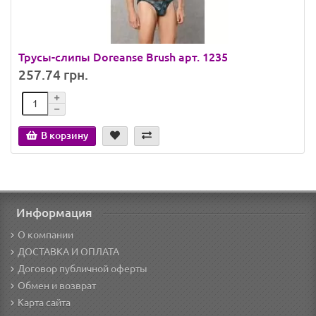
Трусы-слипы Doreanse Brush арт. 1235
257.74 грн.
В корзину
Информация
О компании
ДОСТАВКА И ОПЛАТА
Договор публичной оферты
Обмен и возврат
Карта сайта