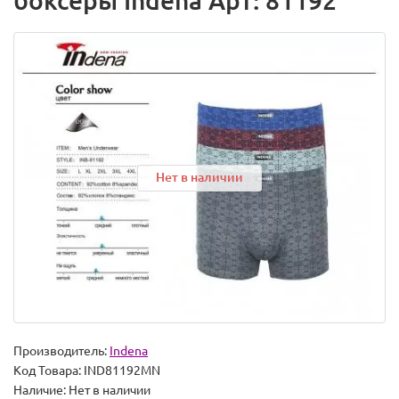
боксеры Indena Арт: 81192
Нет в наличии
Производитель:
Indena
Код Товара:
IND81192MN
Наличие:
Нет в наличии