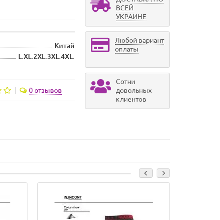
ВСЕЙ
УКРАИНЕ
Любой вариант
Китай
оплаты
L.XL.2XL.3XL.4XL.
Сотни
0 отзывов
довольных
клиентов