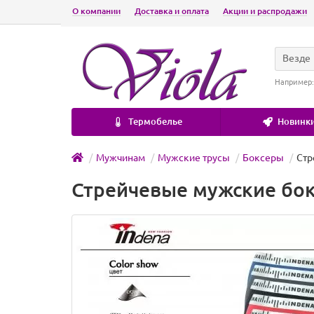
О компании
Доставка и оплата
Акции и распродажи
Везде
Например
Термобелье
Новинки
Мужчинам
Мужские трусы
Боксеры
Стр
Стрейчевые мужские бок