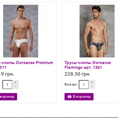
-слипы Doreanse Premium
Трусы-слипы Doreanse
1011
Flamingo арт. 1361
9 грн.
228.30 грн.
о
Кол-во
 корзину
В корзину