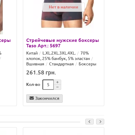
Нет в наличии
серы
Стрейчевые мужские боксеры
Taso Арт.: 5697
%
Китай
L.XL.2XL.3XL.4XL.
70%
хлопок, 25% бамбук, 5% эластан
Вшивная
Стандартная
Боксеры
261.58 грн.
Кол-во
Закончился