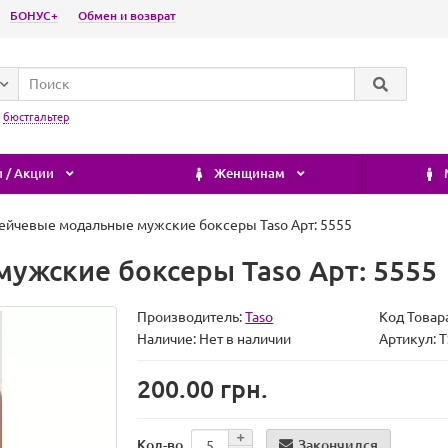
БОНУС+
Обмен и возврат
:
бюстгальтер
 / Акции
Женщинам
ейчевые модальные мужские боксеры Taso Арт: 5555
ужские боксеры Taso Арт: 5555
Производитель:
Taso
Код Товар
Наличие:
Нет в наличии
Артикул:
200.00 грн.
Закончился
Кол-во