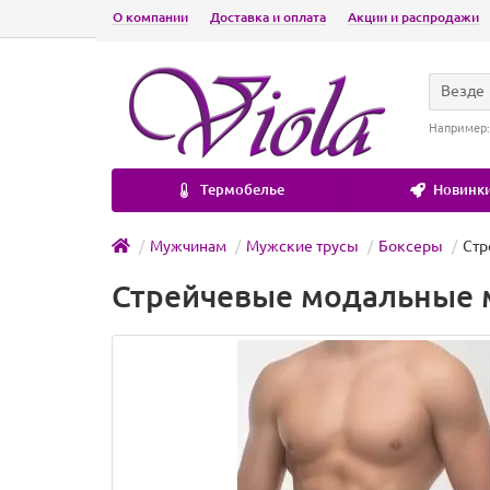
О компании
Доставка и оплата
Акции и распродажи
Везде
Например
Термобелье
Новинки
Мужчинам
Мужские трусы
Боксеры
Стр
Стрейчевые модальные м