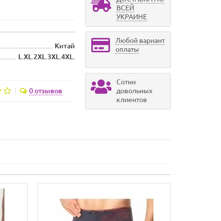
ВСЕЙ
УКРАИНЕ
Любой вариант
Китай
оплаты
L.XL.2XL.3XL.4XL.
Сотни
0 отзывов
довольных
клиентов