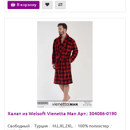
В корзину
Халат из Welsoft Vienetta Man Арт.: 304086-0190
Свободный
Турция
M.L.XL.2XL.
100% полиэстер