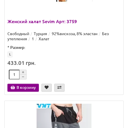
Женский халат Sevim Арт: 3759
Свободный
Турция
92%вискоза, 8% эластан
Без
утепления
1
Халат
*
Размер:
L
433.01 грн.
В корзину