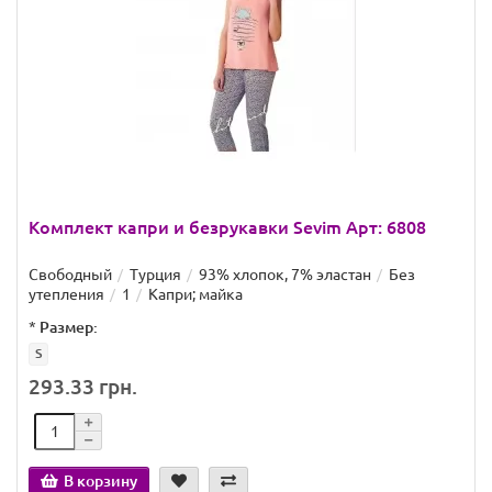
Комплект капри и безрукавки Sevim Арт: 6808
Свободный
Турция
93% хлопок, 7% эластан
Без
утепления
1
Капри; майка
*
Размер:
S
293.33 грн.
В корзину