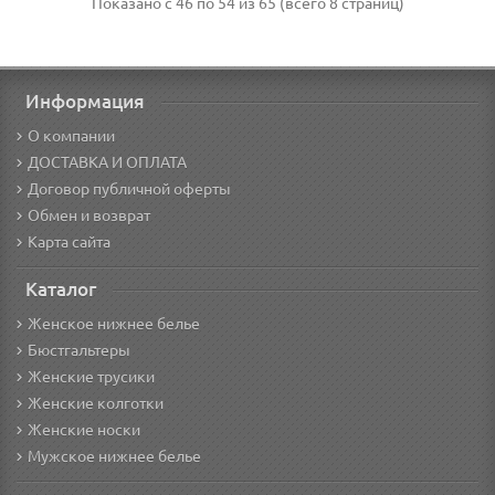
Показано с 46 по 54 из 65 (всего 8 страниц)
Информация
О компании
ДОСТАВКА И ОПЛАТА
Договор публичной оферты
Обмен и возврат
Карта сайта
Каталог
Женское нижнее белье
Бюстгальтеры
Женские трусики
Женские колготки
Женские носки
Мужское нижнее белье