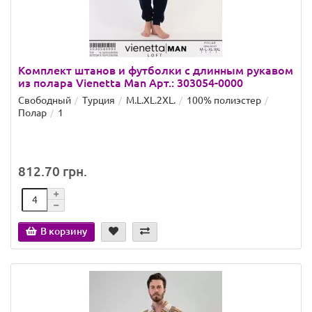
Комплект штанов и футболки с длинным рукавом
из полара Vienetta Man Арт.: 303054-0000
Свободный
Турция
M.L.XL.2XL.
100% полиэстер
Полар
1
812.70 грн.
В корзину