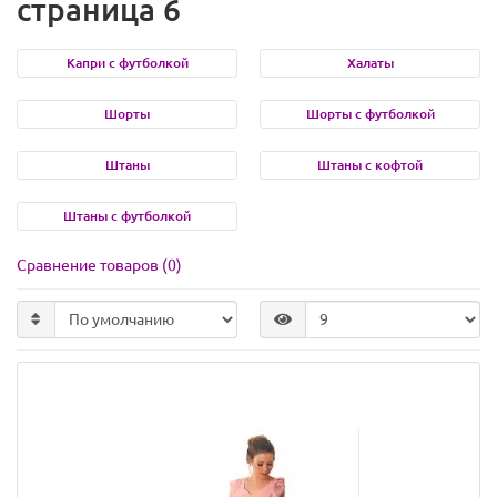
страница 6
Капри с футболкой
Халаты
Шорты
Шорты с футболкой
Штаны
Штаны с кофтой
Штаны с футболкой
Сравнение товаров (0)