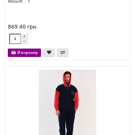
Welsoft
1
869.40 грн.
В корзину