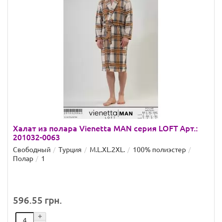
Халат из полара Vienetta MAN серия LOFT Арт.:
201032-0063
Свободный
Турция
M.L.XL.2XL.
100% полиэстер
Полар
1
596.55 грн.