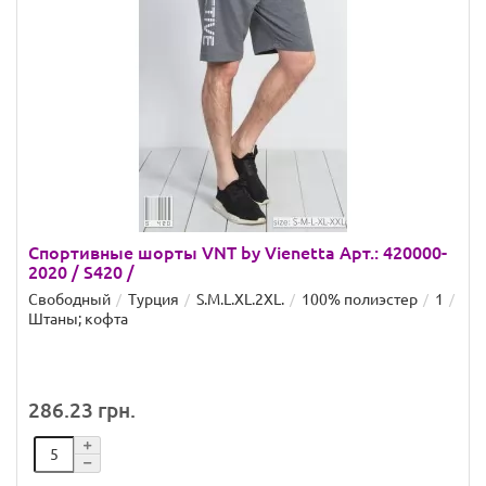
Спортивные шорты VNT by Vienetta Арт.: 420000-
2020 / S420 /
Свободный
Турция
S.M.L.XL.2XL.
100% полиэстер
1
Штаны; кофта
286.23 грн.