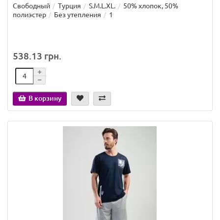
Свободный
Турция
S.M.L.XL.
50% хлопок, 50%
полиэстер
Без утепления
1
538.13 грн.
В корзину