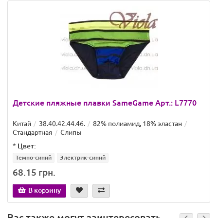
Детские пляжные плавки SameGame Арт.: L7770
Китай
38.40.42.44.46.
82% полиамид, 18% эластан
Стандартная
Слипы
*
Цвет:
Темно-синий
Электрик-синий
68.15 грн.
В корзину
Вас также могут заинтересовать