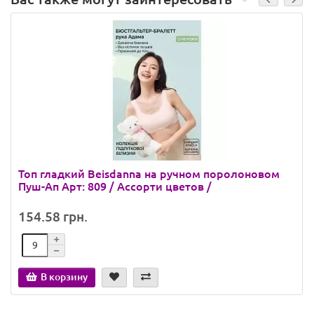
Топ гладкий Beisdanna на ручном поролоновом
Пуш-Ап Арт: 809 / Ассорти цветов /
154.58 грн.
В корзину