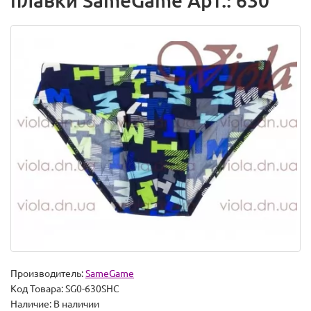
плавки SameGame Арт.: 630
Производитель:
SameGame
Код Товара:
SG0-630SHC
Наличие:
В наличии