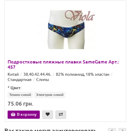
Подростковые пляжные плавки SameGame Арт.:
457
Китай
38.40.42.44.46.
82% полиамид, 18% эластан
Стандартная
Слипы
*
Цвет:
Темно-синий
Электрик-синий
75.06 грн.
В корзину
Вас также могут заинтересовать