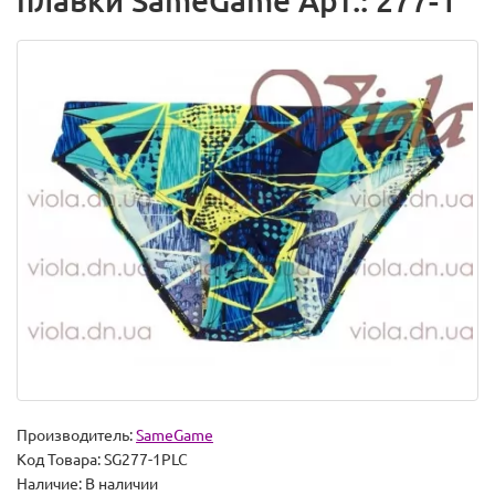
плавки SameGame Арт.: 277-1
Производитель:
SameGame
Код Товара:
SG277-1PLC
Наличие:
В наличии