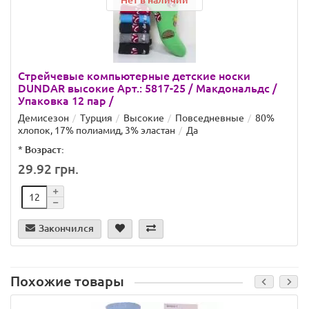
Нет в наличии
Стрейчевые компьютерные детские носки
DUNDAR высокие Арт.: 5817-25 / Макдональдс /
Упаковка 12 пар /
Демисезон
Турция
Высокие
Повседневные
80%
хлопок, 17% полиамид, 3% эластан
Да
*
Возраст:
29.92 грн.
Закончился
Похожие товары