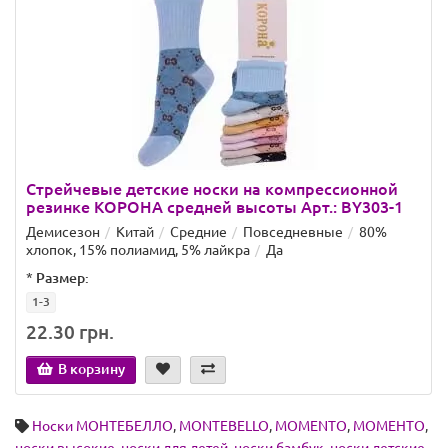
Стрейчевые детские носки на компрессионной
резинке КОРОНА средней высоты Арт.: BY303-1
Демисезон
Китай
Средние
Повседневные
80%
хлопок, 15% полиамид, 5% лайкра
Да
*
Размер:
1-3
22.30 грн.
В корзину
Носки МОНТЕБЕЛЛО
,
MONTEBELLO
,
MOMENTO
,
МОМЕНТО
,