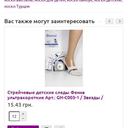
носки высокие
,
носки для детей
,
носки бамбук
,
носки детские
,
носки Турция
Вас также могут заинтересовать
Стрейчевые детские следы Фенна
ультракороткие Арт.: GH-C003-1 / Звезды /
15.43 грн.