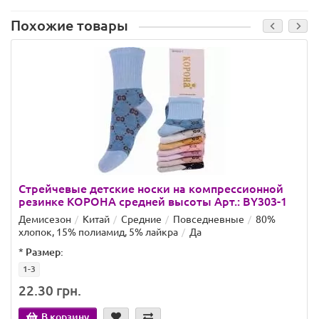
Похожие товары
Стрейчевые детские носки на компрессионной
резинке КОРОНА средней высоты Арт.: BY303-1
Демисезон
Китай
Средние
Повседневные
80%
хлопок, 15% полиамид, 5% лайкра
Да
*
Размер:
1-3
22.30 грн.
В корзину