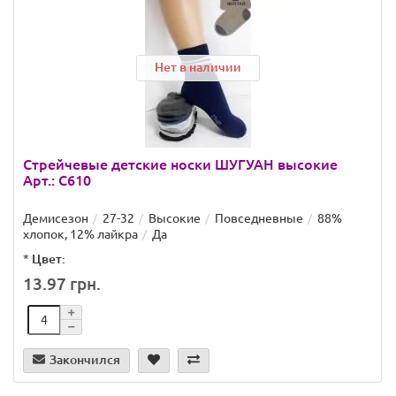
Нет в наличии
Стрейчевые детские носки ШУГУАН высокие
Арт.: С610
Демисезон
27-32
Высокие
Повседневные
88%
хлопок, 12% лайкра
Да
*
Цвет:
13.97 грн.
Закончился