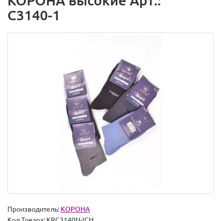
КОРОНА высокие Арт.:
C3140-1
Производитель:
КОРОНА
Код Товара:
KRC3140N-!CH